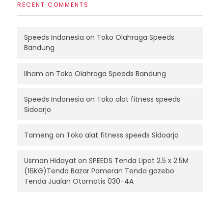
RECENT COMMENTS
Speeds Indonesia
on
Toko Olahraga Speeds
Bandung
Ilham
on
Toko Olahraga Speeds Bandung
Speeds Indonesia
on
Toko alat fitness speeds
Sidoarjo
Tameng
on
Toko alat fitness speeds Sidoarjo
Usman Hidayat
on
SPEEDS Tenda Lipat 2.5 x 2.5M
(16KG)Tenda Bazar Pameran Tenda gazebo
Tenda Jualan Otomatis 030-4A