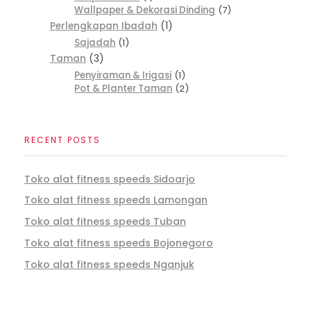
Wallpaper & Dekorasi Dinding
7
Perlengkapan Ibadah
1
Sajadah
1
Taman
3
Penyiraman & Irigasi
1
Pot & Planter Taman
2
RECENT POSTS
Toko alat fitness speeds Sidoarjo
Toko alat fitness speeds Lamongan
Toko alat fitness speeds Tuban
Toko alat fitness speeds Bojonegoro
Toko alat fitness speeds Nganjuk