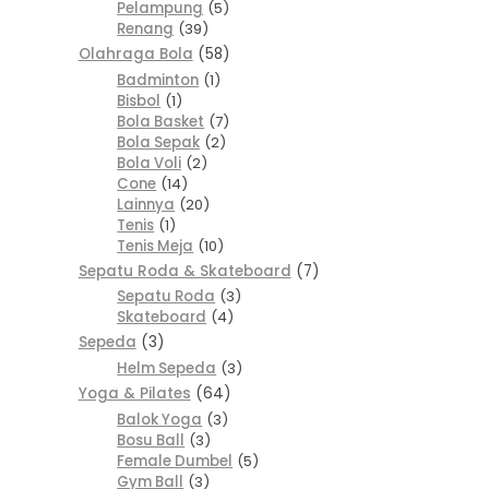
Pelampung
5
Renang
39
Olahraga Bola
58
Badminton
1
Bisbol
1
Bola Basket
7
Bola Sepak
2
Bola Voli
2
Cone
14
Lainnya
20
Tenis
1
Tenis Meja
10
Sepatu Roda & Skateboard
7
Sepatu Roda
3
Skateboard
4
Sepeda
3
Helm Sepeda
3
Yoga & Pilates
64
Balok Yoga
3
Bosu Ball
3
Female Dumbel
5
Gym Ball
3