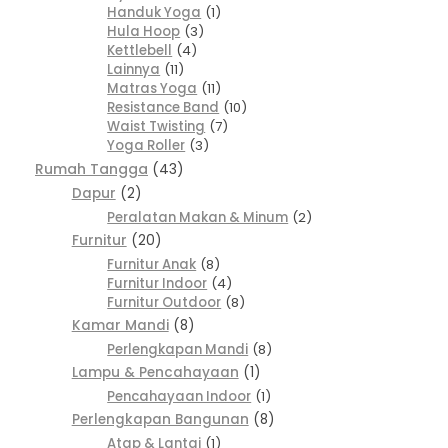
Handuk Yoga
1
Hula Hoop
3
Kettlebell
4
Lainnya
11
Matras Yoga
11
Resistance Band
10
Waist Twisting
7
Yoga Roller
3
Rumah Tangga
43
Dapur
2
Peralatan Makan & Minum
2
Furnitur
20
Furnitur Anak
8
Furnitur Indoor
4
Furnitur Outdoor
8
Kamar Mandi
8
Perlengkapan Mandi
8
Lampu & Pencahayaan
1
Pencahayaan Indoor
1
Perlengkapan Bangunan
8
Atap & Lantai
1