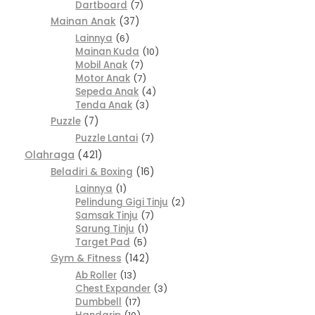
Dartboard
7
Mainan Anak
37
Lainnya
6
Mainan Kuda
10
Mobil Anak
7
Motor Anak
7
Sepeda Anak
4
Tenda Anak
3
Puzzle
7
Puzzle Lantai
7
Olahraga
421
Beladiri & Boxing
16
Lainnya
1
Pelindung Gigi Tinju
2
Samsak Tinju
7
Sarung Tinju
1
Target Pad
5
Gym & Fitness
142
Ab Roller
13
Chest Expander
3
Dumbbell
17