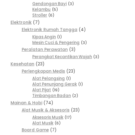
Gendongan Bayi
3
Kelambu
5
Stroller
6
Elektronik
7
Elektronik Rumah Tangga
4
Kipas Angin
1
Mesin Cuci & Pengering
3
Peralatan Perawatan
3
Perangkat Kecantikan Wajah
3
Kesehatan
23
Perlengkapan Medis
23
Alat Pelangsing
1
Alat Penunjang Gerak
1
Alat Pijat
19
Timbangan Badan
2
Mainan & Hobi
74
Alat Musik & Aksesoris
23
Aksesoris Musik
17
Alat Musik
6
Board Game
7