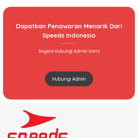
Dapatkan Penawaran Menarik Dari
Speeds Indonesia
Segera Hubungi Admin Kami
Hubungi Admin