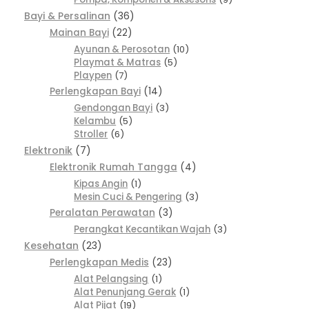
Bayi & Persalinan
36
Mainan Bayi
22
Ayunan & Perosotan
10
Playmat & Matras
5
Playpen
7
Perlengkapan Bayi
14
Gendongan Bayi
3
Kelambu
5
Stroller
6
Elektronik
7
Elektronik Rumah Tangga
4
Kipas Angin
1
Mesin Cuci & Pengering
3
Peralatan Perawatan
3
Perangkat Kecantikan Wajah
3
Kesehatan
23
Perlengkapan Medis
23
Alat Pelangsing
1
Alat Penunjang Gerak
1
Alat Pijat
19