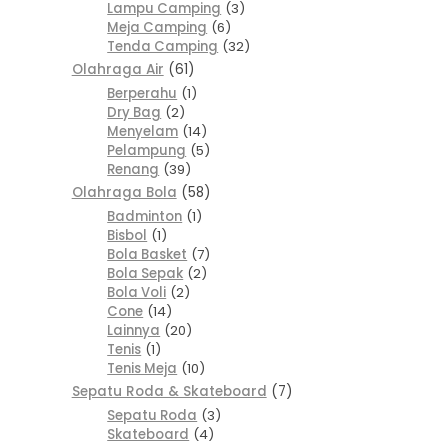
Lampu Camping
3
Meja Camping
6
Tenda Camping
32
Olahraga Air
61
Berperahu
1
Dry Bag
2
Menyelam
14
Pelampung
5
Renang
39
Olahraga Bola
58
Badminton
1
Bisbol
1
Bola Basket
7
Bola Sepak
2
Bola Voli
2
Cone
14
Lainnya
20
Tenis
1
Tenis Meja
10
Sepatu Roda & Skateboard
7
Sepatu Roda
3
Skateboard
4