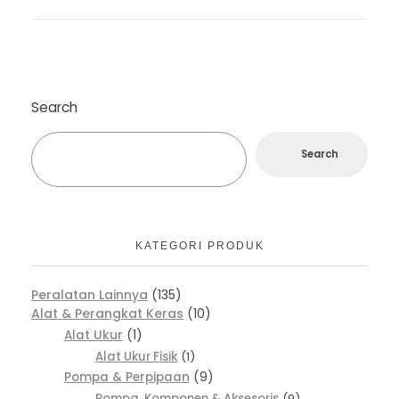
Search
Search
KATEGORI PRODUK
Peralatan Lainnya
135
Alat & Perangkat Keras
10
Alat Ukur
1
Alat Ukur Fisik
1
Pompa & Perpipaan
9
Pompa, Komponen & Aksesoris
9