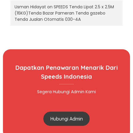
Usman Hidayat
on
SPEEDS Tenda Lipat 2.5 x 2.5M
(16KG)Tenda Bazar Pameran Tenda gazebo
Tenda Jualan Otomatis 030-4A
Dapatkan Penawaran Menarik Dari
Speeds Indonesia
Segera Hubungi Admin Kami
Hubungi Admin