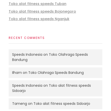
Toko alat fitness speeds Tuban
Toko alat fitness speeds Bojonegoro
Toko alat fitness speeds Nganjuk
RECENT COMMENTS
Speeds Indonesia
on
Toko Olahraga Speeds
Bandung
Ilham
on
Toko Olahraga Speeds Bandung
Speeds Indonesia
on
Toko alat fitness speeds
Sidoarjo
Tameng
on
Toko alat fitness speeds Sidoarjo