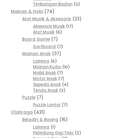
Timbangan Badan
2
Mainan & Hobi
74
Alat Musik & Aksesoris
23
Aksesoris Musik
17
Alat Musik
6
Board Game
7
Dartboard
7
Mainan Anak
37
Lainnya
6
Mainan Kuda
10
Mobil Anak
7
Motor Anak
7
Sepeda Anak
4
Tenda Anak
3
Puzzle
7
Puzzle Lantai
7
Olahraga
421
Beladiri & Boxing
16
Lainnya
1
Pelindung Gigi Tinju
2