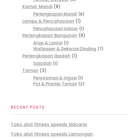
Kamar Mandi
8
Perlengkapan Mandi
8
Lampu & Pencahayaan
1
Pencahayaan Indoor
1
Perlengkapan Bangunan
8
Atap & Lantai
1
Wallpaper & Dekorasi Dinding
7
Perlengkapan Ibadah
1
Sajadah
1
Taman
3
Penyiraman & Irigasi
1
Pot & Planter Taman
2
RECENT POSTS
Toko alat fitness speeds Sidoarjo
Toko alat fitness speeds Lamongan