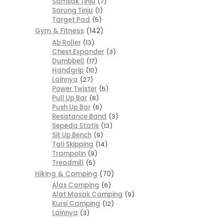
Samsak Tinju
7
Sarung Tinju
1
Target Pad
5
Gym & Fitness
142
Ab Roller
13
Chest Expander
3
Dumbbell
17
Handgrip
10
Lainnya
27
Power Twister
5
Pull Up Bar
8
Push Up Bar
6
Resistance Band
3
Sepeda Statis
13
Sit Up Bench
9
Tali Skipping
14
Trampolin
9
Treadmill
5
Hiking & Camping
70
Alas Camping
6
Alat Masak Camping
9
Kursi Camping
12
Lainnya
3