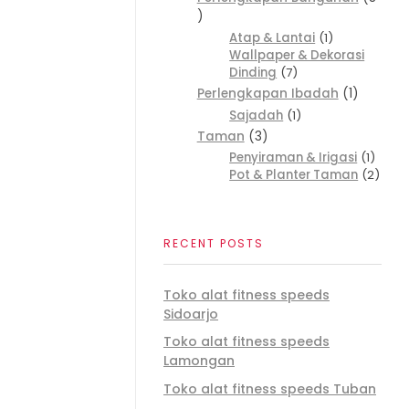
Atap & Lantai
1
Wallpaper & Dekorasi
Dinding
7
Perlengkapan Ibadah
1
Sajadah
1
Taman
3
Penyiraman & Irigasi
1
Pot & Planter Taman
2
RECENT POSTS
Toko alat fitness speeds
Sidoarjo
Toko alat fitness speeds
Lamongan
Toko alat fitness speeds Tuban