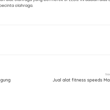
pecinta olahraga.
Nex
agung
Jual alat fitness speeds Ma