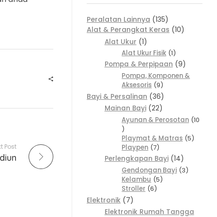
Peralatan Lainnya
135
Alat & Perangkat Keras
10
Alat Ukur
1
Alat Ukur Fisik
1
Pompa & Perpipaan
9
Pompa, Komponen &
Aksesoris
9
Bayi & Persalinan
36
Mainan Bayi
22
Ayunan & Perosotan
10
Playmat & Matras
5
t Post
Playpen
7
diun
Perlengkapan Bayi
14
Gendongan Bayi
3
Kelambu
5
Stroller
6
Elektronik
7
Elektronik Rumah Tangga