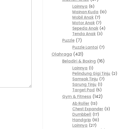
Lainnya
6
Mainan Kuda
10
Mobil Anak
7
Motor Anak
7
Sepeda Anak
4
Tenda Anak
3
Puzzle
7
Puzzle Lantai
7
Olahraga
421
Beladiri & Boxing
16
Lainnya
1
Pelindung Gigi Tinju
2
Samsak Tinju
7
Sarung Tinju
1
Target Pad
5
Gym & Fitness
142
Ab Roller
13
Chest Expander
3
Dumbbell
17
Handgrip
10
Lainnya
27