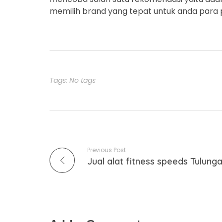
memilih brand yang tepat untuk anda para 
Tags: No tags
Previous Post
Jual alat fitness speeds Tulung