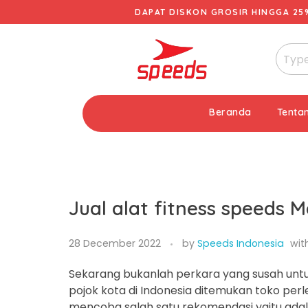
DAPAT DISKON GROSIR HINGGA 25
Beranda
Tenta
Jual alat fitness speeds 
28 December 2022
by
Speeds Indonesia
wit
Sekarang bukanlah perkara yang susah untu
pojok kota di Indonesia ditemukan toko per
mencoba salah satu rekomendasi yaitu adala