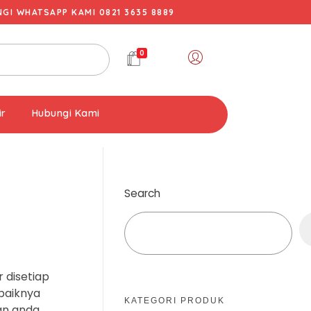
I WHATSAPP KAMI 0821 3635 8889
0
ir
Hubungi Kami
Search
 disetiap
ebaiknya
KATEGORI PRODUK
an anda