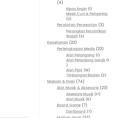
4
Kipas Angin
1
Mesin Cuci & Pengering
3
Peralatan Perawatan
3
Perangkat Kecantikan
Wajah
3
Kesehatan
23
Perlengkapan Medis
23
Alat Pelangsing
1
Alat Penunjang Gerak
1
Alat Pijat
19
Timbangan Badan
2
Mainan & Hobi
74
Alat Musik & Aksesoris
23
Aksesoris Musik
17
Alat Musik
6
Board Game
7
Dartboard
7
Mainan Anak
37