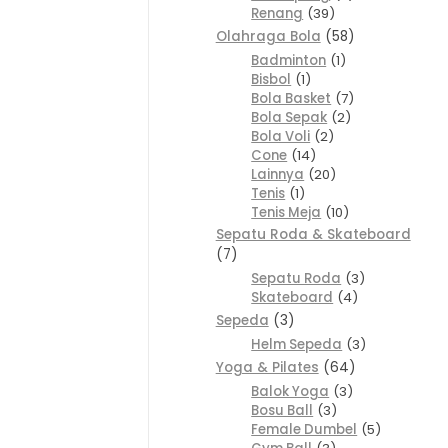
Renang
39
Olahraga Bola
58
Badminton
1
Bisbol
1
Bola Basket
7
Bola Sepak
2
Bola Voli
2
Cone
14
Lainnya
20
Tenis
1
Tenis Meja
10
Sepatu Roda & Skateboard
7
Sepatu Roda
3
Skateboard
4
Sepeda
3
Helm Sepeda
3
Yoga & Pilates
64
Balok Yoga
3
Bosu Ball
3
Female Dumbel
5