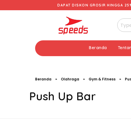
DAPAT DISKON GROSIR HINGGA 25
Beranda
Tenta
Beranda
»
Olahraga
»
Gym & Fitness
»
Pus
Push Up Bar