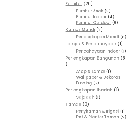
Furnitur
20
Furnitur Anak
8
Furnitur Indoor
4
Furnitur Outdoor
8
Kamar Mandi
8
Perlengkapan Mandi
8
Lampu & Pencahayaan
1
Pencahayaan Indoor
1
Perlengkapan Bangunan
8
Atap & Lantai
1
Wallpaper & Dekorasi
Dinding
7
Perlengkapan Ibadah
1
Sajadah
1
Taman
3
Penyiraman & Irigasi
1
Pot & Planter Taman
2