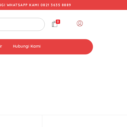
I WHATSAPP KAMI 0821 3635 8889
0
ir
Hubungi Kami