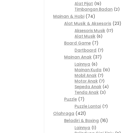
Alat Pijat
19
Timbangan Badan
2
Mainan & Hobi
74
Alat Musik & Aksesoris
23
Aksesoris Musik
17
Alat Musik
6
Board Game
7
Dartboard
7
Mainan Anak
37
Lainnya
6
Mainan Kuda
10
Mobil Anak
7
Motor Anak
7
Sepeda Anak
4
Tenda Anak
3
Puzzle
7
Puzzle Lantai
7
Olahraga
421
Beladiri & Boxing
16
Lainnya
1