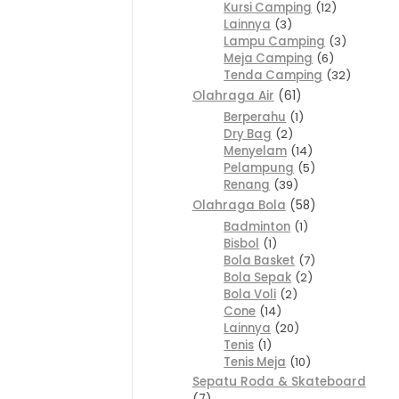
Kursi Camping
12
Lainnya
3
Lampu Camping
3
Meja Camping
6
Tenda Camping
32
Olahraga Air
61
Berperahu
1
Dry Bag
2
Menyelam
14
Pelampung
5
Renang
39
Olahraga Bola
58
Badminton
1
Bisbol
1
Bola Basket
7
Bola Sepak
2
Bola Voli
2
Cone
14
Lainnya
20
Tenis
1
Tenis Meja
10
Sepatu Roda & Skateboard