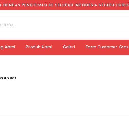
% DENGAN PENGIRIMAN KE SELURUH INDONESIA SEGERA HUBUNG
ng Kami
Produk Kami
Galeri
Form Customer Gros
h Up Bar