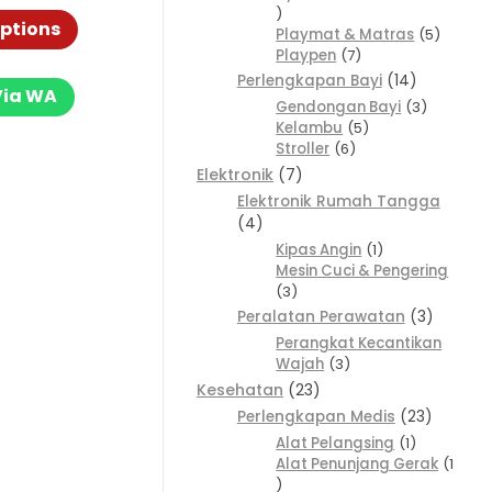
-1
options
Playmat & Matras
5
Playpen
7
Perlengkapan Bayi
14
Via WA
Gendongan Bayi
3
Kelambu
5
Stroller
6
Elektronik
7
Elektronik Rumah Tangga
4
Kipas Angin
1
Mesin Cuci & Pengering
3
Peralatan Perawatan
3
Perangkat Kecantikan
Wajah
3
Kesehatan
23
Perlengkapan Medis
23
Alat Pelangsing
1
Alat Penunjang Gerak
1