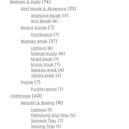
Mainan & Hobi
74
Alat Musik & Aksesoris
23
Aksesoris Musik
17
Alat Musik
6
Board Game
7
Dartboard
7
Mainan Anak
37
Lainnya
6
Mainan Kuda
10
Mobil Anak
7
Motor Anak
7
Sepeda Anak
4
Tenda Anak
3
Puzzle
7
Puzzle Lantai
7
Olahraga
421
Beladiri & Boxing
16
Lainnya
1
Pelindung Gigi Tinju
2
Samsak Tinju
7
Sarung Tinju
1