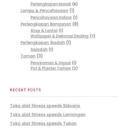
Perlengkapan Mandi
8
Lampu & Pencahayaan
1
Pencahayaan Indoor
1
Perlengkapan Bangunan
8
Atap & Lantai
1
Wallpaper & Dekorasi Dinding
7
Perlengkapan Ibadah
1
Sajadah
1
Taman
3
Penyiraman & Irigasi
1
Pot & Planter Taman
2
RECENT POSTS
Toko alat fitness speeds Sidoarjo
Toko alat fitness speeds Lamongan
Toko alat fitness speeds Tuban