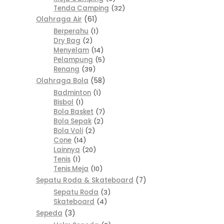
Tenda Camping
32
Olahraga Air
61
Berperahu
1
Dry Bag
2
Menyelam
14
Pelampung
5
Renang
39
Olahraga Bola
58
Badminton
1
Bisbol
1
Bola Basket
7
Bola Sepak
2
Bola Voli
2
Cone
14
Lainnya
20
Tenis
1
Tenis Meja
10
Sepatu Roda & Skateboard
7
Sepatu Roda
3
Skateboard
4
Sepeda
3