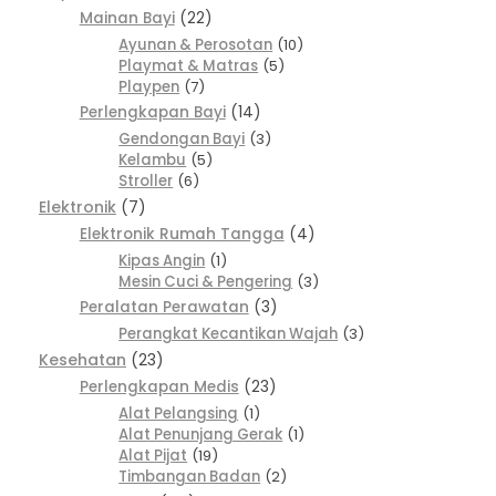
Mainan Bayi
22
Ayunan & Perosotan
10
Playmat & Matras
5
Playpen
7
Perlengkapan Bayi
14
Gendongan Bayi
3
Kelambu
5
Stroller
6
Elektronik
7
Elektronik Rumah Tangga
4
Kipas Angin
1
Mesin Cuci & Pengering
3
Peralatan Perawatan
3
Perangkat Kecantikan Wajah
3
Kesehatan
23
Perlengkapan Medis
23
Alat Pelangsing
1
Alat Penunjang Gerak
1
Alat Pijat
19
Timbangan Badan
2