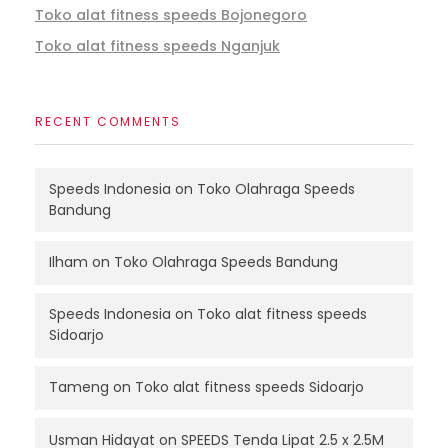
Toko alat fitness speeds Bojonegoro
Toko alat fitness speeds Nganjuk
RECENT COMMENTS
Speeds Indonesia
on
Toko Olahraga Speeds
Bandung
Ilham
on
Toko Olahraga Speeds Bandung
Speeds Indonesia
on
Toko alat fitness speeds
Sidoarjo
Tameng
on
Toko alat fitness speeds Sidoarjo
Usman Hidayat
on
SPEEDS Tenda Lipat 2.5 x 2.5M