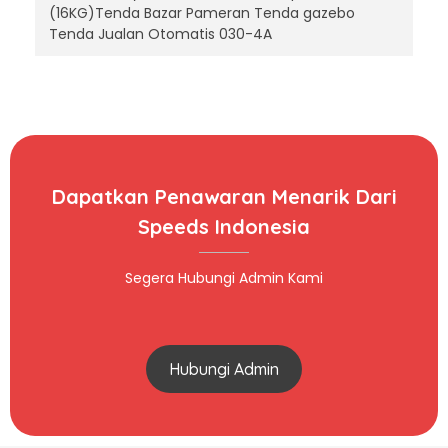
(16KG)Tenda Bazar Pameran Tenda gazebo
Tenda Jualan Otomatis 030-4A
Dapatkan Penawaran Menarik Dari
Speeds Indonesia
Segera Hubungi Admin Kami
Hubungi Admin