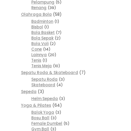
Pelampung
5
Renang
39
Olahraga Bola
58
Badminton
1
Bisbol
1
Bola Basket
7
Bola Sepak
2
Bola Voli
2
Cone
14
Lainnya
20
Tenis
1
Tenis Meja
10
Sepatu Roda & Skateboard
7
Sepatu Roda
3
Skateboard
4
Sepeda
3
Helm Sepeda
3
Yoga & Pilates
64
Balok Yoga
3
Bosu Ball
3
Female Dumbel
5
Gym Ball
3