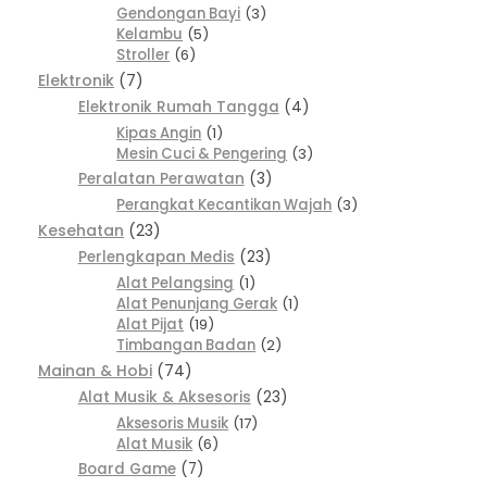
Gendongan Bayi
3
Kelambu
5
Stroller
6
Elektronik
7
Elektronik Rumah Tangga
4
Kipas Angin
1
Mesin Cuci & Pengering
3
Peralatan Perawatan
3
Perangkat Kecantikan Wajah
3
Kesehatan
23
Perlengkapan Medis
23
Alat Pelangsing
1
Alat Penunjang Gerak
1
Alat Pijat
19
Timbangan Badan
2
Mainan & Hobi
74
Alat Musik & Aksesoris
23
Aksesoris Musik
17
Alat Musik
6
Board Game
7