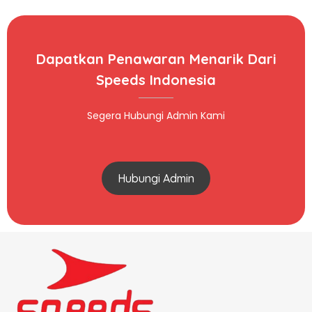
Dapatkan Penawaran Menarik Dari
Speeds Indonesia
Segera Hubungi Admin Kami
Hubungi Admin