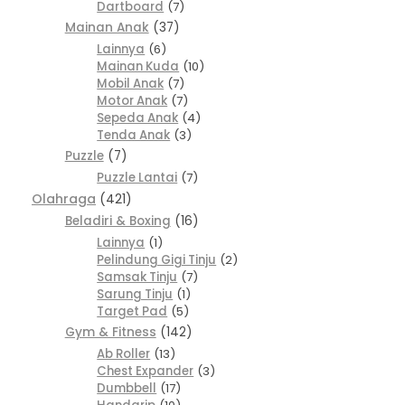
Dartboard
7
Mainan Anak
37
Lainnya
6
Mainan Kuda
10
Mobil Anak
7
Motor Anak
7
Sepeda Anak
4
Tenda Anak
3
Puzzle
7
Puzzle Lantai
7
Olahraga
421
Beladiri & Boxing
16
Lainnya
1
Pelindung Gigi Tinju
2
Samsak Tinju
7
Sarung Tinju
1
Target Pad
5
Gym & Fitness
142
Ab Roller
13
Chest Expander
3
Dumbbell
17