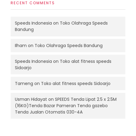
RECENT COMMENTS
Speeds Indonesia
on
Toko Olahraga Speeds
Bandung
Ilham
on
Toko Olahraga Speeds Bandung
Speeds Indonesia
on
Toko alat fitness speeds
Sidoarjo
Tameng
on
Toko alat fitness speeds Sidoarjo
Usman Hidayat
on
SPEEDS Tenda Lipat 2.5 x 2.5M
(16KG)Tenda Bazar Pameran Tenda gazebo
Tenda Jualan Otomatis 030-4A