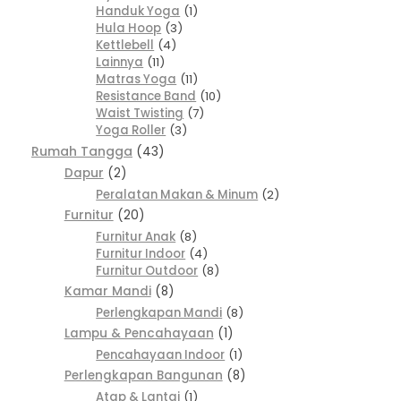
Handuk Yoga
1
Hula Hoop
3
Kettlebell
4
Lainnya
11
Matras Yoga
11
Resistance Band
10
Waist Twisting
7
Yoga Roller
3
Rumah Tangga
43
Dapur
2
Peralatan Makan & Minum
2
Furnitur
20
Furnitur Anak
8
Furnitur Indoor
4
Furnitur Outdoor
8
Kamar Mandi
8
Perlengkapan Mandi
8
Lampu & Pencahayaan
1
Pencahayaan Indoor
1
Perlengkapan Bangunan
8
Atap & Lantai
1