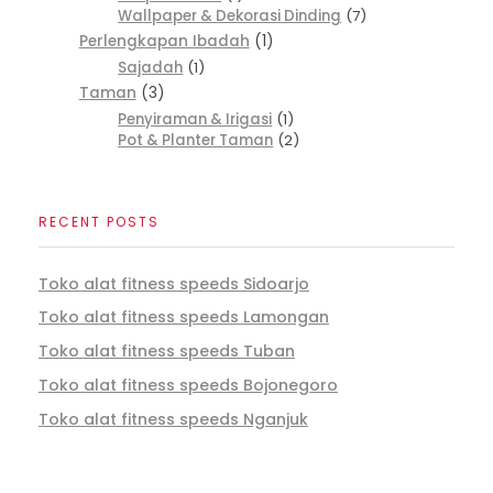
Wallpaper & Dekorasi Dinding
7
Perlengkapan Ibadah
1
Sajadah
1
Taman
3
Penyiraman & Irigasi
1
Pot & Planter Taman
2
RECENT POSTS
Toko alat fitness speeds Sidoarjo
Toko alat fitness speeds Lamongan
Toko alat fitness speeds Tuban
Toko alat fitness speeds Bojonegoro
Toko alat fitness speeds Nganjuk