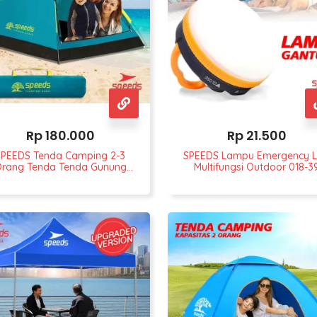
Rp
180.000
Rp
21.500
SPEEDS Tenda Camping 2-3
SPEEDS Lampu Emergency 
rang Tenda Tenda Gunung
Multifungsi Outdoor 018-3
ual Portable Waterproof 018-
33