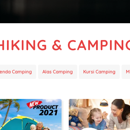
HIKING & CAMPIN
enda Camping
Alas Camping
Kursi Camping
M