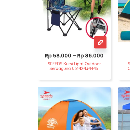
Rp
58.000
–
Rp
86.000
SPEEDS Kursi Lipat Outdoor
Serbaguna 031-12-13-14-15
O
Man