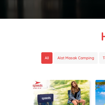
All
Alat Masak Camping
T