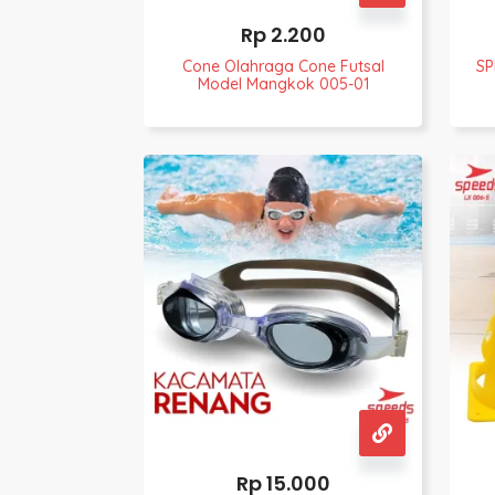
Rp
2.200
Cone Olahraga Cone Futsal
SP
Model Mangkok 005-01
Rp
15.000