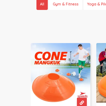
All
Gym & Fitness
Yoga & Pil