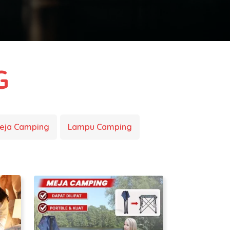
G
eja Camping
Lampu Camping