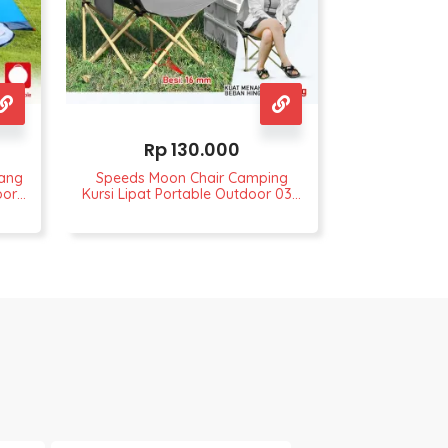
Rp
130.000
ang
Speeds Moon Chair Camping
oor
Kursi Lipat Portable Outdoor 031-
46