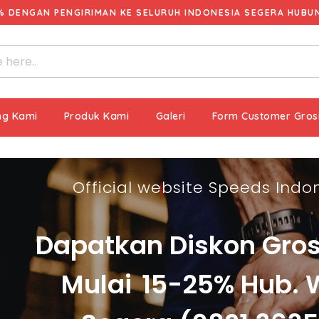
% DENGAN PENGIRIMAN KE SELURUH INDONESIA SEGERA HUBUNG
ng Kami
Produk Kami
Galeri
Form Customer Gros
Official website Speeds Indon
Dapatkan Diskon Gros
Mulai
15-25% Hub.