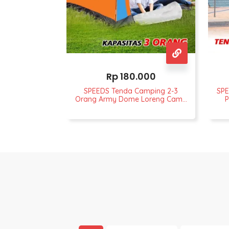
Rp
180.000
SPEEDS Tenda Camping 2-3
SPE
Orang Army Dome Loreng Camo
P
018-13
J