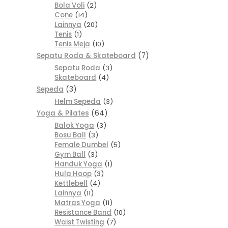
Bola Voli
2
Cone
14
Lainnya
20
Tenis
1
Tenis Meja
10
Sepatu Roda & Skateboard
7
Sepatu Roda
3
Skateboard
4
Sepeda
3
Helm Sepeda
3
Yoga & Pilates
64
Balok Yoga
3
Bosu Ball
3
Female Dumbel
5
Gym Ball
3
Handuk Yoga
1
Hula Hoop
3
Kettlebell
4
Lainnya
11
Matras Yoga
11
Resistance Band
10
Waist Twisting
7