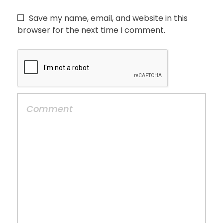
Save my name, email, and website in this
browser for the next time I comment.