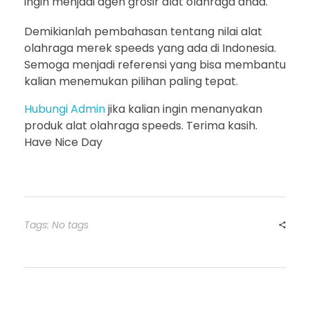
ingin menjadi agen grosir alat olahraga anda.
Demikianlah pembahasan tentang nilai alat
olahraga merek speeds yang ada di Indonesia.
Semoga menjadi referensi yang bisa membantu
kalian menemukan pilihan paling tepat.
Hubungi Admin
jika kalian ingin menanyakan
produk alat olahraga speeds. Terima kasih.
Have Nice Day
Tags: No tags