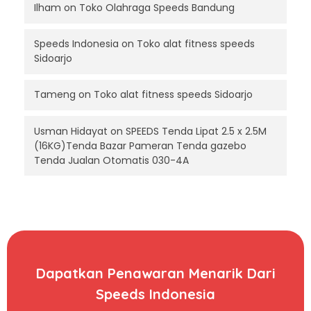
Ilham
on
Toko Olahraga Speeds Bandung
Speeds Indonesia
on
Toko alat fitness speeds
Sidoarjo
Tameng
on
Toko alat fitness speeds Sidoarjo
Usman Hidayat
on
SPEEDS Tenda Lipat 2.5 x 2.5M
(16KG)Tenda Bazar Pameran Tenda gazebo
Tenda Jualan Otomatis 030-4A
Dapatkan Penawaran Menarik Dari
Speeds Indonesia