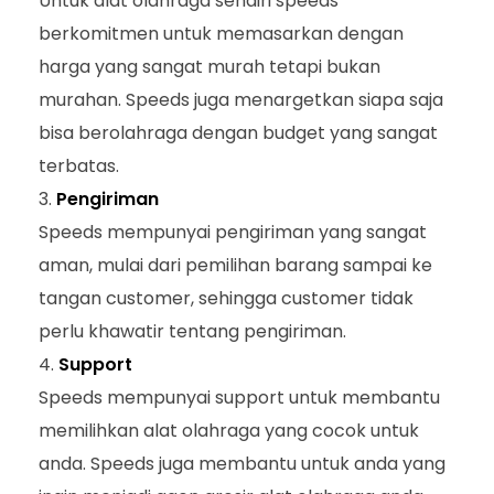
Untuk alat olahraga sendiri speeds
berkomitmen untuk memasarkan dengan
harga yang sangat murah tetapi bukan
murahan. Speeds juga menargetkan siapa saja
bisa berolahraga dengan budget yang sangat
terbatas.
Pengiriman
Speeds mempunyai pengiriman yang sangat
aman, mulai dari pemilihan barang sampai ke
tangan customer, sehingga customer tidak
perlu khawatir tentang pengiriman.
Support
Speeds mempunyai support untuk membantu
memilihkan alat olahraga yang cocok untuk
anda. Speeds juga membantu untuk anda yang