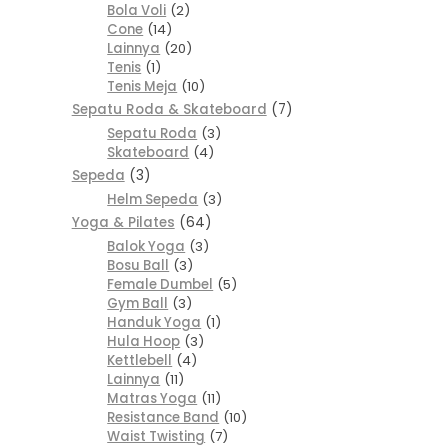
Bola Voli
2
Cone
14
Lainnya
20
Tenis
1
Tenis Meja
10
Sepatu Roda & Skateboard
7
Sepatu Roda
3
Skateboard
4
Sepeda
3
Helm Sepeda
3
Yoga & Pilates
64
Balok Yoga
3
Bosu Ball
3
Female Dumbel
5
Gym Ball
3
Handuk Yoga
1
Hula Hoop
3
Kettlebell
4
Lainnya
11
Matras Yoga
11
Resistance Band
10
Waist Twisting
7