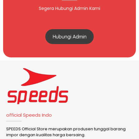
Segera Hubungi Admin Kami
Hubungi Admin
official Speeds Indo
SPEEDS Official Store merupakan produsen tunggal barang
impor dengan kualitas harga bersaing.