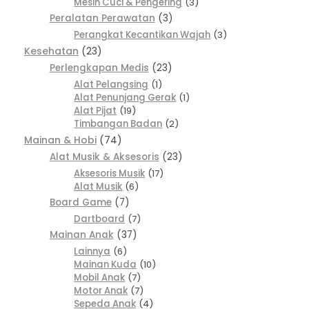
Mesin Cuci & Pengering
3
Peralatan Perawatan
3
Perangkat Kecantikan Wajah
3
Kesehatan
23
Perlengkapan Medis
23
Alat Pelangsing
1
Alat Penunjang Gerak
1
Alat Pijat
19
Timbangan Badan
2
Mainan & Hobi
74
Alat Musik & Aksesoris
23
Aksesoris Musik
17
Alat Musik
6
Board Game
7
Dartboard
7
Mainan Anak
37
Lainnya
6
Mainan Kuda
10
Mobil Anak
7
Motor Anak
7
Sepeda Anak
4