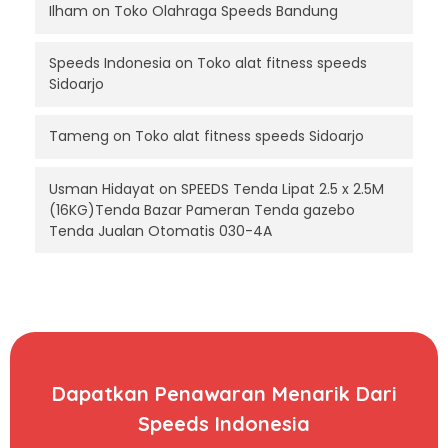
Ilham
on
Toko Olahraga Speeds Bandung
Speeds Indonesia
on
Toko alat fitness speeds
Sidoarjo
Tameng
on
Toko alat fitness speeds Sidoarjo
Usman Hidayat
on
SPEEDS Tenda Lipat 2.5 x 2.5M
(16KG)Tenda Bazar Pameran Tenda gazebo
Tenda Jualan Otomatis 030-4A
Dapatkan Penawaran Menarik Dari
Speeds Indonesia