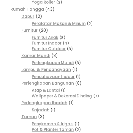
Yoga Roller
3
Rumah Tangga
43
Dapur
2
Peralatan Makan & Minum
2
Furnitur
20
Furnitur Anak
8
Furnitur Indoor
4
Furnitur Outdoor
8
Kamar Mandi
8
Perlengkapan Mandi
8
Lampu & Pencahayaan
1
Pencahayaan Indoor
1
Perlengkapan Bangunan
8
Atap & Lantai
1
Wallpaper & Dekorasi Dinding
7
Perlengkapan Ibadah
1
Sajadah
1
Taman
3
Penyiraman & Irigasi
1
Pot & Planter Taman
2