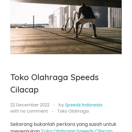
Toko Olahraga Speeds
Cilacap
22 December 2022
by
Speeds Indonesia
with
no comment
Toko Olahraga
Sekarang bukanlah perkara yang susah untuk
menemukan
Toko Olahraga Speeds Cilacap
.