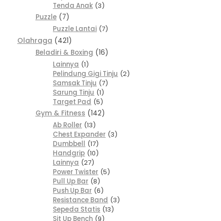
Tenda Anak
3
Puzzle
7
Puzzle Lantai
7
Olahraga
421
Beladiri & Boxing
16
Lainnya
1
Pelindung Gigi Tinju
2
Samsak Tinju
7
Sarung Tinju
1
Target Pad
5
Gym & Fitness
142
Ab Roller
13
Chest Expander
3
Dumbbell
17
Handgrip
10
Lainnya
27
Power Twister
5
Pull Up Bar
8
Push Up Bar
6
Resistance Band
3
Sepeda Statis
13
Sit Up Bench
9