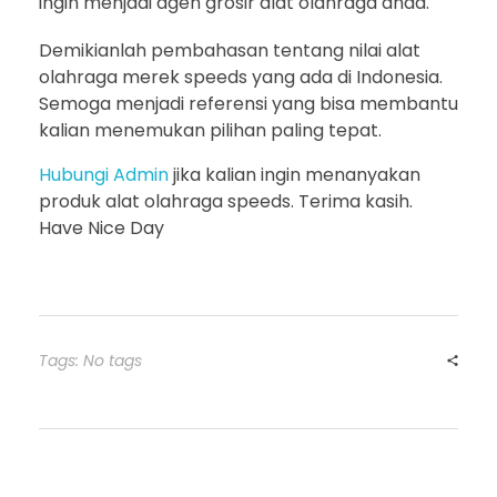
ingin menjadi agen grosir alat olahraga anda.
Demikianlah pembahasan tentang nilai alat
olahraga merek speeds yang ada di Indonesia.
Semoga menjadi referensi yang bisa membantu
kalian menemukan pilihan paling tepat.
Hubungi Admin
jika kalian ingin menanyakan
produk alat olahraga speeds. Terima kasih.
Have Nice Day
Tags: No tags