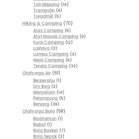
Tali Skipping
14
Trampolin
9
Treadmill
5
Hiking & Camping
70
Alas Camping
6
Alat Masak Camping
9
Kursi Camping
12
Lainnya
3
Lampu Camping
3
Meja Camping
6
Tenda Camping
32
Olahraga Air
61
Berperahu
1
Dry Bag
2
Menyelam
14
Pelampung
5
Renang
39
Olahraga Bola
58
Badminton
1
Bisbol
1
Bola Basket
7
Bola Sepak
2