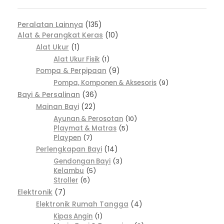
Peralatan Lainnya
135
Alat & Perangkat Keras
10
Alat Ukur
1
Alat Ukur Fisik
1
Pompa & Perpipaan
9
Pompa, Komponen & Aksesoris
9
Bayi & Persalinan
36
Mainan Bayi
22
Ayunan & Perosotan
10
Playmat & Matras
5
Playpen
7
Perlengkapan Bayi
14
Gendongan Bayi
3
Kelambu
5
Stroller
6
Elektronik
7
Elektronik Rumah Tangga
4
Kipas Angin
1