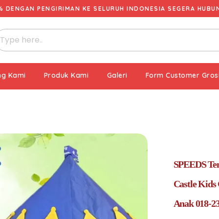
% DENGAN PENGIRIMAN KE SELURUH INDONESIA SEGERA HUBUNG
ng Kami
Produk Kami
Galeri
Form Customer Gros
SPEEDS Ten
Castle Kids
Anak 018-2