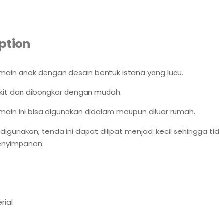
ption
ain anak dengan desain bentuk istana yang lucu.
kit dan dibongkar dengan mudah.
ain ini bisa digunakan didalam maupun diluar rumah.
 digunakan, tenda ini dapat dilipat menjadi kecil sehingga ti
nyimpanan.
rial