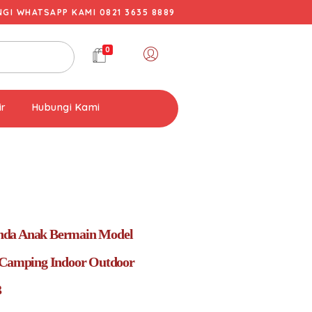
I WHATSAPP KAMI 0821 3635 8889
0
ir
Hubungi Kami
da Anak Bermain Model
 Camping Indoor Outdoor
3