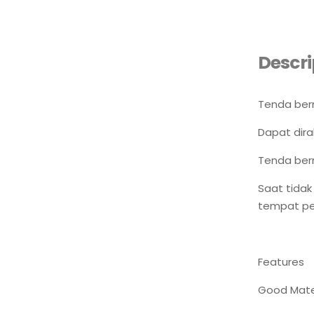
Descri
Tenda berm
Dapat dira
Tenda berm
Saat tidak
tempat pe
Features
Good Mate