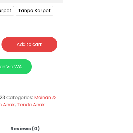
arpet
Tanpa Karpet
Add to cart
an Via WA
-23
Categories:
Mainan &
n Anak
,
Tenda Anak
Reviews (0)