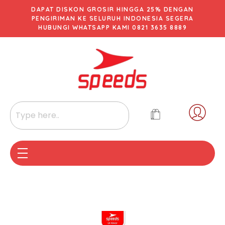
DAPAT DISKON GROSIR HINGGA 25% DENGAN
PENGIRIMAN KE SELURUH INDONESIA SEGERA
HUBUNGI WHATSAPP KAMI 0821 3635 8889