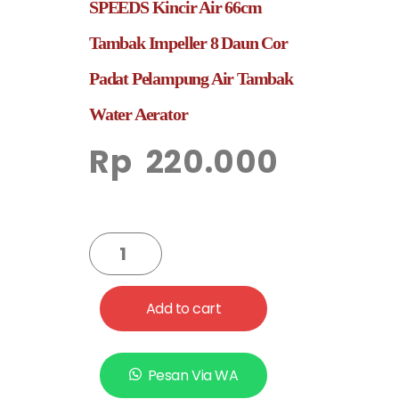
SPEEDS Kincir Air 66cm
Tambak Impeller 8 Daun Cor
Padat Pelampung Air Tambak
Water Aerator
Rp
220.000
Add to cart
Pesan Via WA