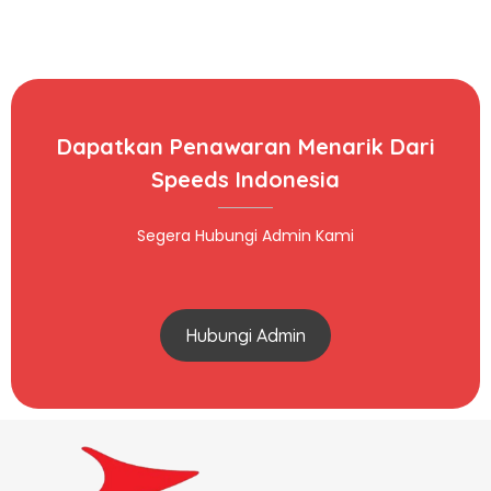
Dapatkan Penawaran Menarik Dari
Speeds Indonesia
Segera Hubungi Admin Kami
Hubungi Admin