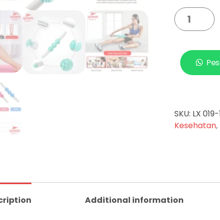
Pes
SKU:
LX 019-
Kesehatan
,
cription
Additional information