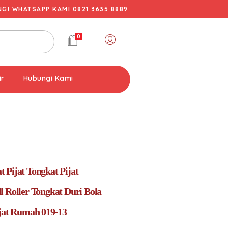
I WHATSAPP KAMI 0821 3635 8889
0
ir
Hubungi Kami
 Pijat Tongkat Pijat
l Roller Tongkat Duri Bola
ijat Rumah 019-13