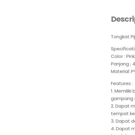
Descri
Tongkat Pij
Specificati
Color : Pi
Panjang ; 
Material: 
Features :
1. Memilik
gampang 
2. Dapat m
tempat ker
3. Dapat 
4. Dapat 