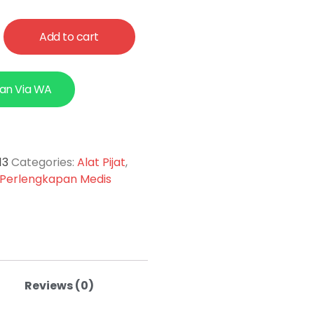
Add to cart
an Via WA
13
Categories:
Alat Pijat
,
Perlengkapan Medis
Reviews (0)