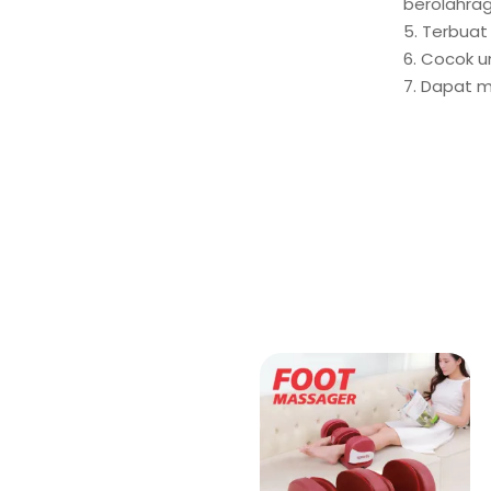
berolahra
5. Terbuat
6. Cocok 
7. Dapat m