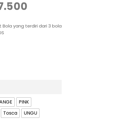
7.500
 Bola yang terdiri dari 3 bola
DS
ANGE
PINK
Tosca
UNGU