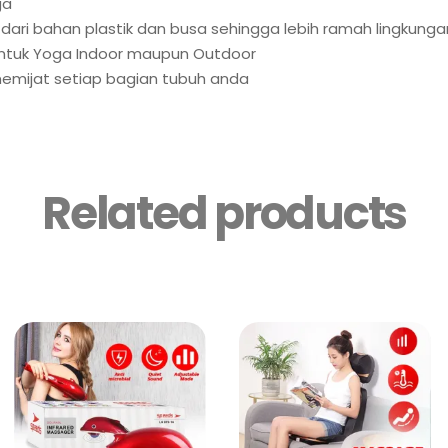
ga
 dari bahan plastik dan busa sehingga lebih ramah lingkunga
untuk Yoga Indoor maupun Outdoor
emijat setiap bagian tubuh anda
Related products