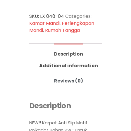
SKU:
LX 048-04
Categories:
Kamar Mandi
,
Perlengkapan
Mandi
,
Rumah Tangga
Description
Additional information
Reviews (0)
Description
NEW!! Karpet Anti Slip Motif
Polkadot Bahan PVC untuk