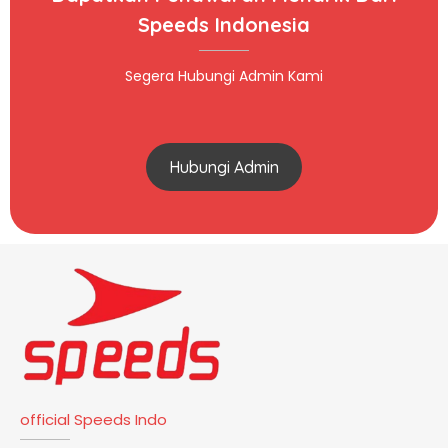
Speeds Indonesia
Segera Hubungi Admin Kami
Hubungi Admin
official Speeds Indo