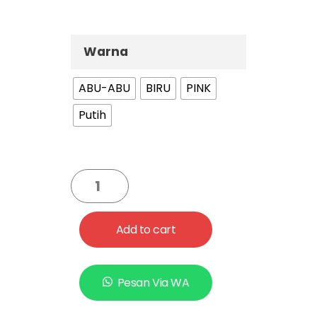
Warna
ABU-ABU
BIRU
PINK
Putih
Add to cart
Pesan Via WA