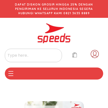
DAPAT DISKON GROSIR HINGGA 25% DENGAN
PENGIRIMAN KE SELURUH INDONESIA SEGERA
HUBUNGI WHATSAPP KAMI 0821 3635 8889