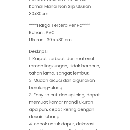
Kamar Mandi Non Slip Ukuran
30x30cm
****Harga Tertera Per Pc****
Bahan : PVC
Ukuran : 30 x x30 cm
Deskripsi :
1. Karpet terbuat dari material
ramah lingkungan, tidak beracun,
tahan lama, sangat lembut.
3. Mudah dicuci dan digunakan
berulang-ulang
3. Easy to cut dan splicing, dapat
memuat kamar mandi ukuran
apa pun, cepat kering dengan
desain lubang.
4. cocok untuk dapur, dekorasi