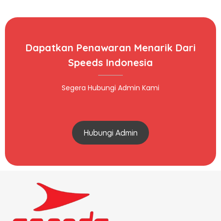
Dapatkan Penawaran Menarik Dari
Speeds Indonesia
Segera Hubungi Admin Kami
Hubungi Admin