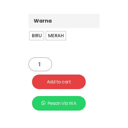
Warna
BIRU
MERAH
Add to cart
Pesan Via WA