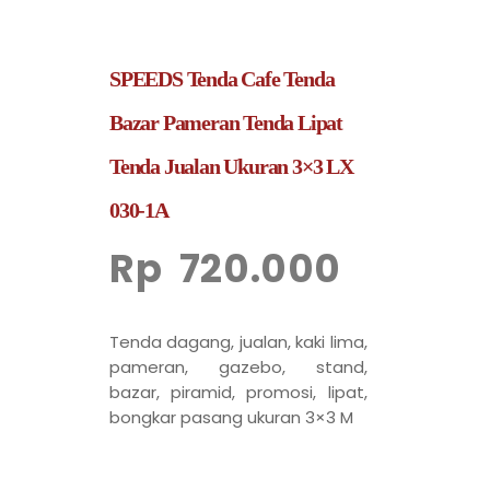
SPEEDS Tenda Cafe Tenda
Bazar Pameran Tenda Lipat
Tenda Jualan Ukuran 3×3 LX
030-1A
Rp
720.000
Tenda dagang, jualan, kaki lima,
pameran, gazebo, stand,
bazar, piramid, promosi, lipat,
bongkar pasang ukuran 3×3 M