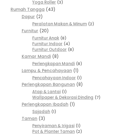
Yoga Roller
3
Rumah Tangga
43
Dapur
2
Peralatan Makan & Minum
2
Furnitur
20
Furnitur Anak
8
Furnitur Indoor
4
Furnitur Outdoor
8
Kamar Mandi
8
Perlengkapan Mandi
8
Lampu & Pencahayaan
1
Pencahayaan Indoor
1
Perlengkapan Bangunan
8
Atap & Lantai
1
Wallpaper & Dekorasi Dinding
7
Perlengkapan Ibadah
1
Sajadah
1
Taman
3
Penyiraman & Irigasi
1
Pot & Planter Taman
2