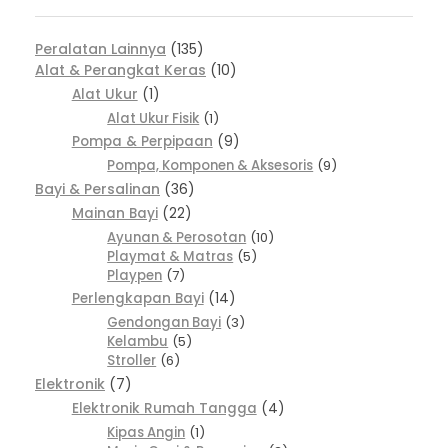
Peralatan Lainnya
135
Alat & Perangkat Keras
10
Alat Ukur
1
Alat Ukur Fisik
1
Pompa & Perpipaan
9
Pompa, Komponen & Aksesoris
9
Bayi & Persalinan
36
Mainan Bayi
22
Ayunan & Perosotan
10
Playmat & Matras
5
Playpen
7
Perlengkapan Bayi
14
Gendongan Bayi
3
Kelambu
5
Stroller
6
Elektronik
7
Elektronik Rumah Tangga
4
Kipas Angin
1