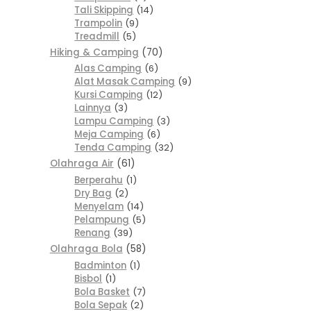
Tali Skipping
14
Trampolin
9
Treadmill
5
Hiking & Camping
70
Alas Camping
6
Alat Masak Camping
9
Kursi Camping
12
Lainnya
3
Lampu Camping
3
Meja Camping
6
Tenda Camping
32
Olahraga Air
61
Berperahu
1
Dry Bag
2
Menyelam
14
Pelampung
5
Renang
39
Olahraga Bola
58
Badminton
1
Bisbol
1
Bola Basket
7
Bola Sepak
2