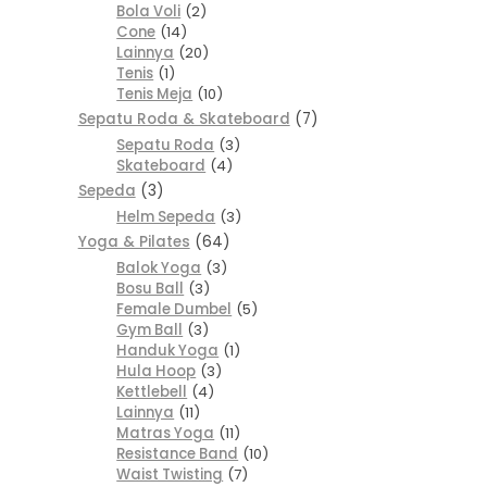
Bola Voli
2
Cone
14
Lainnya
20
Tenis
1
Tenis Meja
10
Sepatu Roda & Skateboard
7
Sepatu Roda
3
Skateboard
4
Sepeda
3
Helm Sepeda
3
Yoga & Pilates
64
Balok Yoga
3
Bosu Ball
3
Female Dumbel
5
Gym Ball
3
Handuk Yoga
1
Hula Hoop
3
Kettlebell
4
Lainnya
11
Matras Yoga
11
Resistance Band
10
Waist Twisting
7