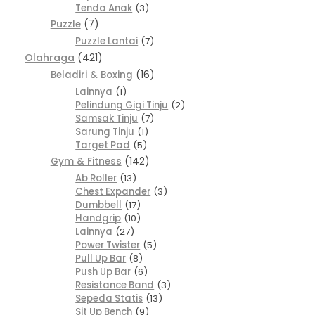
Tenda Anak
3
Puzzle
7
Puzzle Lantai
7
Olahraga
421
Beladiri & Boxing
16
Lainnya
1
Pelindung Gigi Tinju
2
Samsak Tinju
7
Sarung Tinju
1
Target Pad
5
Gym & Fitness
142
Ab Roller
13
Chest Expander
3
Dumbbell
17
Handgrip
10
Lainnya
27
Power Twister
5
Pull Up Bar
8
Push Up Bar
6
Resistance Band
3
Sepeda Statis
13
Sit Up Bench
9