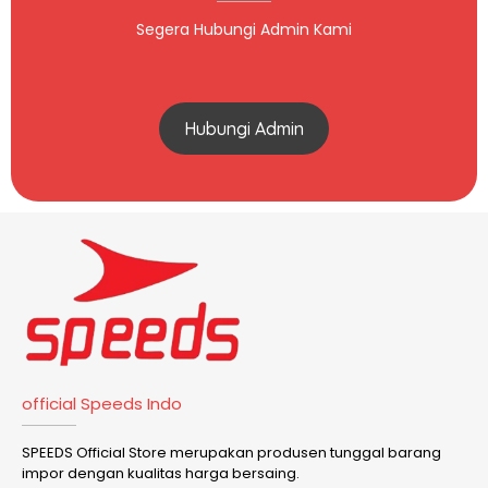
Segera Hubungi Admin Kami
Hubungi Admin
official Speeds Indo
SPEEDS Official Store merupakan produsen tunggal barang
impor dengan kualitas harga bersaing.