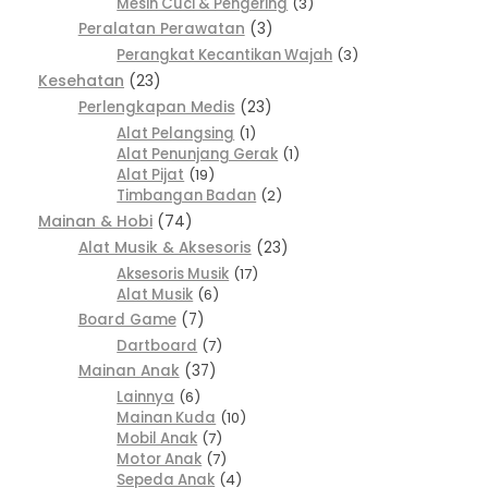
Mesin Cuci & Pengering
3
Peralatan Perawatan
3
Perangkat Kecantikan Wajah
3
Kesehatan
23
Perlengkapan Medis
23
Alat Pelangsing
1
Alat Penunjang Gerak
1
Alat Pijat
19
Timbangan Badan
2
Mainan & Hobi
74
Alat Musik & Aksesoris
23
Aksesoris Musik
17
Alat Musik
6
Board Game
7
Dartboard
7
Mainan Anak
37
Lainnya
6
Mainan Kuda
10
Mobil Anak
7
Motor Anak
7
Sepeda Anak
4