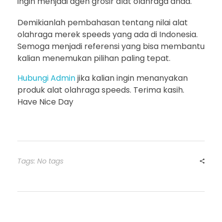
ingin menjadi agen grosir alat olahraga anda.
Demikianlah pembahasan tentang nilai alat
olahraga merek speeds yang ada di Indonesia.
Semoga menjadi referensi yang bisa membantu
kalian menemukan pilihan paling tepat.
Hubungi Admin
jika kalian ingin menanyakan
produk alat olahraga speeds. Terima kasih.
Have Nice Day
Tags: No tags