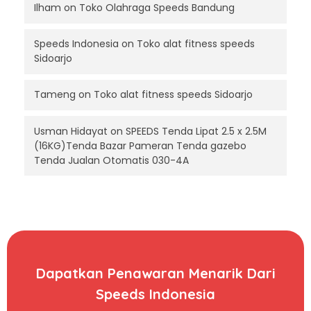
Ilham
on
Toko Olahraga Speeds Bandung
Speeds Indonesia
on
Toko alat fitness speeds
Sidoarjo
Tameng
on
Toko alat fitness speeds Sidoarjo
Usman Hidayat
on
SPEEDS Tenda Lipat 2.5 x 2.5M
(16KG)Tenda Bazar Pameran Tenda gazebo
Tenda Jualan Otomatis 030-4A
Dapatkan Penawaran Menarik Dari
Speeds Indonesia