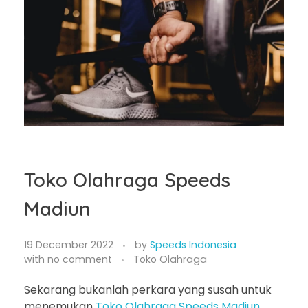
Toko Olahraga Speeds
Madiun
19 December 2022
by
Speeds Indonesia
with
no comment
Toko Olahraga
Sekarang bukanlah perkara yang susah untuk
menemukan
Toko Olahraga Speeds Madiun
.