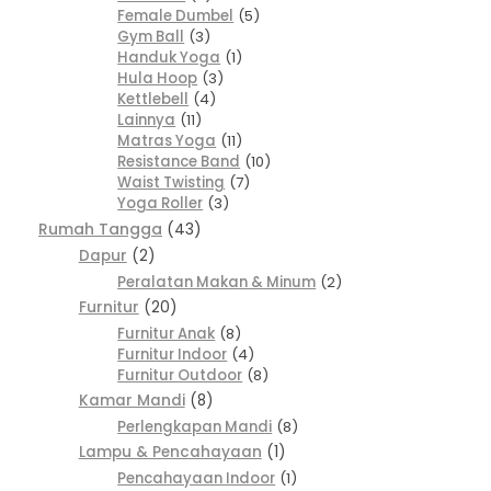
Female Dumbel
5
Gym Ball
3
Handuk Yoga
1
Hula Hoop
3
Kettlebell
4
Lainnya
11
Matras Yoga
11
Resistance Band
10
Waist Twisting
7
Yoga Roller
3
Rumah Tangga
43
Dapur
2
Peralatan Makan & Minum
2
Furnitur
20
Furnitur Anak
8
Furnitur Indoor
4
Furnitur Outdoor
8
Kamar Mandi
8
Perlengkapan Mandi
8
Lampu & Pencahayaan
1
Pencahayaan Indoor
1