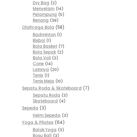
Dry Bag
2
Menyelam
14
Pelampung
5
Renang
39
Olahraga Bola
58
Badminton
1
Bisbol
1
Bola Basket
7
Bola Sepak
2
Bola Voli
2
Cone
14
Lainnya
20
Tenis
1
Tenis Meja
10
Sepatu Roda & Skateboard
7
Sepatu Roda
3
Skateboard
4
Sepeda
3
Helm Sepeda
3
Yoga & Pilates
64
Balok Yoga
3
Bosu Ball
3