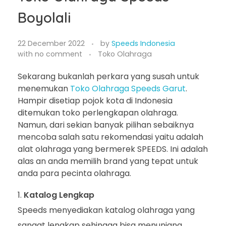
Boyolali
22 December 2022
by
Speeds Indonesia
with
no comment
Toko Olahraga
Sekarang bukanlah perkara yang susah untuk
menemukan
Toko Olahraga Speeds Garut
.
Hampir disetiap pojok kota di Indonesia
ditemukan toko perlengkapan olahraga.
Namun, dari sekian banyak pilihan sebaiknya
mencoba salah satu rekomendasi yaitu adalah
alat olahraga yang bermerek SPEEDS. Ini adalah
alas an anda memilih brand yang tepat untuk
anda para pecinta olahraga.
Katalog Lengkap
Speeds menyediakan katalog olahraga yang
sangat lengkap sehingga bisa menunjang