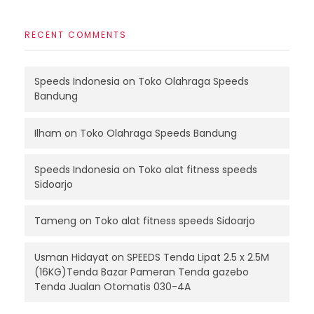
RECENT COMMENTS
Speeds Indonesia
on
Toko Olahraga Speeds
Bandung
Ilham
on
Toko Olahraga Speeds Bandung
Speeds Indonesia
on
Toko alat fitness speeds
Sidoarjo
Tameng
on
Toko alat fitness speeds Sidoarjo
Usman Hidayat
on
SPEEDS Tenda Lipat 2.5 x 2.5M
(16KG)Tenda Bazar Pameran Tenda gazebo
Tenda Jualan Otomatis 030-4A