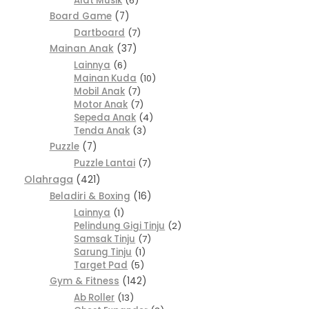
Alat Musik
6
Board Game
7
Dartboard
7
Mainan Anak
37
Lainnya
6
Mainan Kuda
10
Mobil Anak
7
Motor Anak
7
Sepeda Anak
4
Tenda Anak
3
Puzzle
7
Puzzle Lantai
7
Olahraga
421
Beladiri & Boxing
16
Lainnya
1
Pelindung Gigi Tinju
2
Samsak Tinju
7
Sarung Tinju
1
Target Pad
5
Gym & Fitness
142
Ab Roller
13