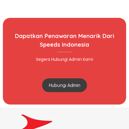
Dapatkan Penawaran Menarik Dari
Speeds Indonesia
Segera Hubungi Admin Kami
Hubungi Admin