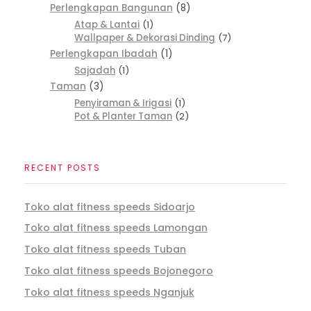
Perlengkapan Bangunan
8
Atap & Lantai
1
Wallpaper & Dekorasi Dinding
7
Perlengkapan Ibadah
1
Sajadah
1
Taman
3
Penyiraman & Irigasi
1
Pot & Planter Taman
2
RECENT POSTS
Toko alat fitness speeds Sidoarjo
Toko alat fitness speeds Lamongan
Toko alat fitness speeds Tuban
Toko alat fitness speeds Bojonegoro
Toko alat fitness speeds Nganjuk