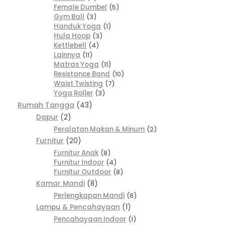
Female Dumbel
5
Gym Ball
3
Handuk Yoga
1
Hula Hoop
3
Kettlebell
4
Lainnya
11
Matras Yoga
11
Resistance Band
10
Waist Twisting
7
Yoga Roller
3
Rumah Tangga
43
Dapur
2
Peralatan Makan & Minum
2
Furnitur
20
Furnitur Anak
8
Furnitur Indoor
4
Furnitur Outdoor
8
Kamar Mandi
8
Perlengkapan Mandi
8
Lampu & Pencahayaan
1
Pencahayaan Indoor
1