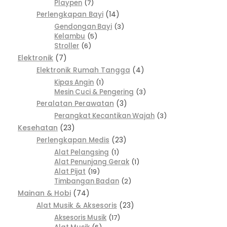
Playpen
7
Perlengkapan Bayi
14
Gendongan Bayi
3
Kelambu
5
Stroller
6
Elektronik
7
Elektronik Rumah Tangga
4
Kipas Angin
1
Mesin Cuci & Pengering
3
Peralatan Perawatan
3
Perangkat Kecantikan Wajah
3
Kesehatan
23
Perlengkapan Medis
23
Alat Pelangsing
1
Alat Penunjang Gerak
1
Alat Pijat
19
Timbangan Badan
2
Mainan & Hobi
74
Alat Musik & Aksesoris
23
Aksesoris Musik
17