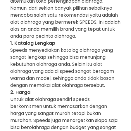
ditemukan toko perlengkapan olahraga.
Namun, dari sekian banyak pilihan sebaiknya
mencoba salah satu rekomendasi yaitu adalah
alat olahraga yang bermerek SPEEDS. Ini adalah
alas an anda memilih brand yang tepat untuk
anda para pecinta olahraga.
1. Katalog Lengkap
Speeds menyediakan katalog olahraga yang
sangat lengkap sehingga bisa menunjang
kebutuhan olahraga anda, Selain itu alat
olahraga yang ada di speed sangat beragam
warna dan model, sehingga anda tidak bosan
dengan memakai alat olahraga tersebut.
2. Harga
Untuk alat olahraga sendiri speeds
berkomitmen untuk memasarkan dengan
harga yang sangat murah tetapi bukan
murahan. Speeds juga menargetkan siapa saja
bisa berolahraga dengan budget yang sangat