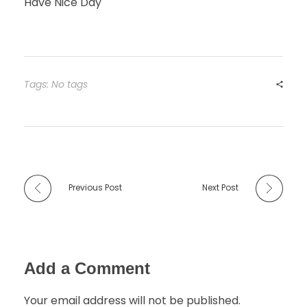
Have Nice Day
Tags: No tags
Previous Post
Next Post
Add a Comment
Your email address will not be published.