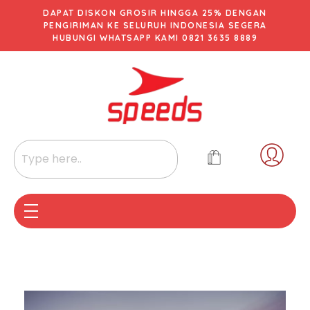
DAPAT DISKON GROSIR HINGGA 25% DENGAN
PENGIRIMAN KE SELURUH INDONESIA SEGERA
HUBUNGI WHATSAPP KAMI 0821 3635 8889