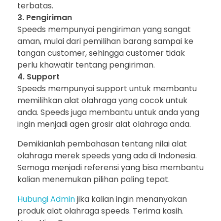
terbatas.
3. Pengiriman
Speeds mempunyai pengiriman yang sangat
aman, mulai dari pemilihan barang sampai ke
tangan customer, sehingga customer tidak
perlu khawatir tentang pengiriman.
4. Support
Speeds mempunyai support untuk membantu
memilihkan alat olahraga yang cocok untuk
anda. Speeds juga membantu untuk anda yang
ingin menjadi agen grosir alat olahraga anda.
Demikianlah pembahasan tentang nilai alat
olahraga merek speeds yang ada di Indonesia.
Semoga menjadi referensi yang bisa membantu
kalian menemukan pilihan paling tepat.
Hubungi Admin
jika kalian ingin menanyakan
produk alat olahraga speeds. Terima kasih.