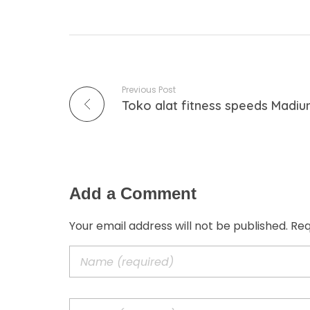
Previous Post
Toko alat fitness speeds Madiu
Add a Comment
Your email address will not be published. Re