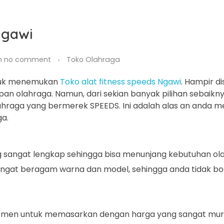
Ngawi
h
no comment
Toko Olahraga
ntuk menemukan
Toko alat fitness speeds Ngawi
. Hampir di
apan olahraga. Namun, dari sekian banyak pilihan sebai
lahraga yang bermerek SPEEDS. Ini adalah alas an anda m
ga.
 sangat lengkap sehingga bisa menunjang kebutuhan ol
d sangat beragam warna dan model, sehingga anda tidak b
mitmen untuk memasarkan dengan harga yang sangat mur