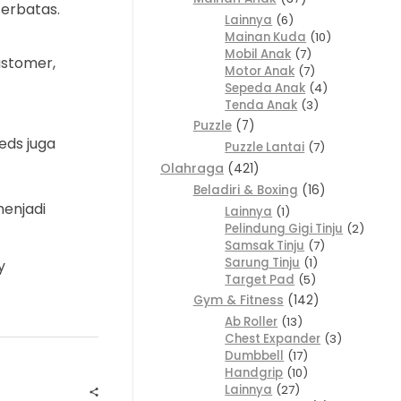
erbatas.
Lainnya
6
Mainan Kuda
10
Mobil Anak
7
ustomer,
Motor Anak
7
Sepeda Anak
4
Tenda Anak
3
Puzzle
7
eds juga
Puzzle Lantai
7
Olahraga
421
Beladiri & Boxing
16
menjadi
Lainnya
1
Pelindung Gigi Tinju
2
Samsak Tinju
7
Sarung Tinju
1
y
Target Pad
5
Gym & Fitness
142
Ab Roller
13
Chest Expander
3
Dumbbell
17
Handgrip
10
Lainnya
27