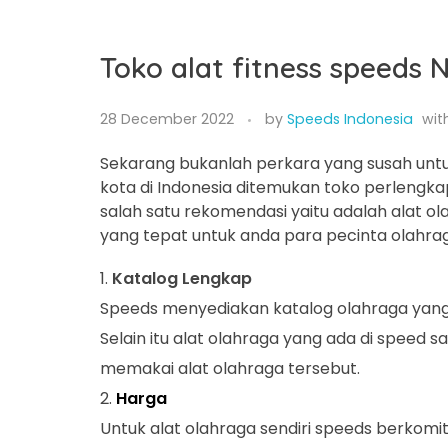
Toko alat fitness speeds 
28 December 2022
by
Speeds Indonesia
wit
Sekarang bukanlah perkara yang susah u
kota di Indonesia ditemukan toko perlengk
salah satu rekomendasi yaitu adalah alat o
yang tepat untuk anda para pecinta olahra
Katalog Lengkap
Speeds menyediakan katalog olahraga yang
Selain itu alat olahraga yang ada di spee
memakai alat olahraga tersebut.
Harga
Untuk alat olahraga sendiri speeds berko