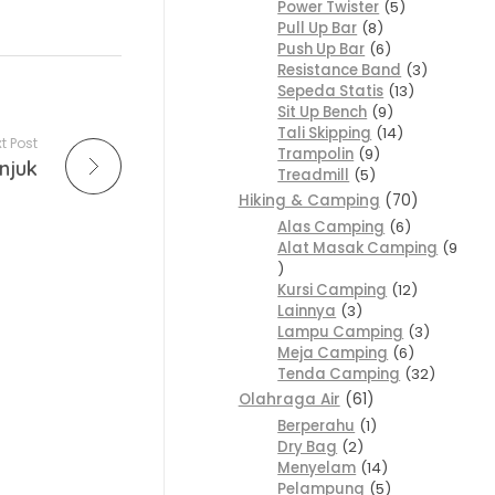
Power Twister
5
Pull Up Bar
8
Push Up Bar
6
Resistance Band
3
Sepeda Statis
13
Sit Up Bench
9
Tali Skipping
14
t Post
Trampolin
9
njuk
Treadmill
5
Hiking & Camping
70
Alas Camping
6
Alat Masak Camping
9
Kursi Camping
12
Lainnya
3
Lampu Camping
3
Meja Camping
6
Tenda Camping
32
Olahraga Air
61
Berperahu
1
Dry Bag
2
Menyelam
14
Pelampung
5