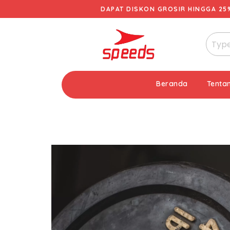
DAPAT DISKON GROSIR HINGGA 25
Beranda
Tenta