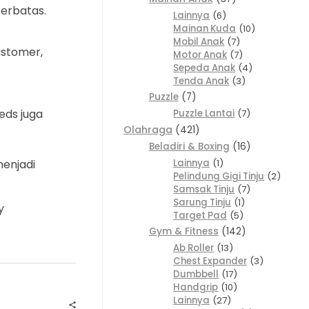
erbatas.
Lainnya
6
Mainan Kuda
10
Mobil Anak
7
ustomer,
Motor Anak
7
Sepeda Anak
4
Tenda Anak
3
Puzzle
7
eds juga
Puzzle Lantai
7
Olahraga
421
Beladiri & Boxing
16
menjadi
Lainnya
1
Pelindung Gigi Tinju
2
Samsak Tinju
7
Sarung Tinju
1
y
Target Pad
5
Gym & Fitness
142
Ab Roller
13
Chest Expander
3
Dumbbell
17
Handgrip
10
Lainnya
27