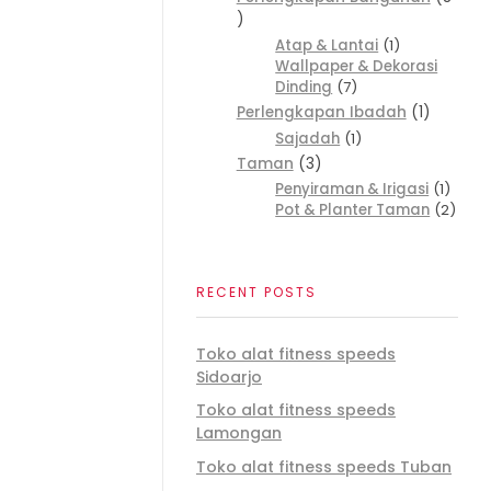
Atap & Lantai
1
Wallpaper & Dekorasi
Dinding
7
Perlengkapan Ibadah
1
Sajadah
1
Taman
3
Penyiraman & Irigasi
1
Pot & Planter Taman
2
RECENT POSTS
Toko alat fitness speeds
Sidoarjo
Toko alat fitness speeds
Lamongan
Toko alat fitness speeds Tuban