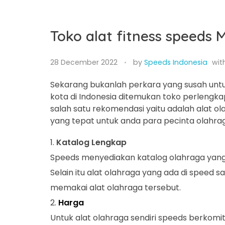
Toko alat fitness speeds 
28 December 2022
by
Speeds Indonesia
wit
Sekarang bukanlah perkara yang susah u
kota di Indonesia ditemukan toko perlengk
salah satu rekomendasi yaitu adalah alat o
yang tepat untuk anda para pecinta olahra
Katalog Lengkap
Speeds menyediakan katalog olahraga yang
Selain itu alat olahraga yang ada di spee
memakai alat olahraga tersebut.
Harga
Untuk alat olahraga sendiri speeds berko