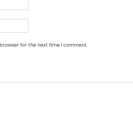
 browser for the next time I comment.