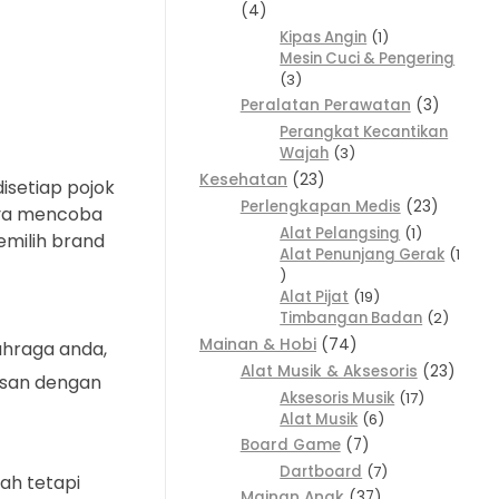
4
Kipas Angin
1
Mesin Cuci & Pengering
3
Peralatan Perawatan
3
Perangkat Kecantikan
Wajah
3
Kesehatan
23
disetiap pojok
Perlengkapan Medis
23
knya mencoba
Alat Pelangsing
1
emilih brand
Alat Penunjang Gerak
1
Alat Pijat
19
Timbangan Badan
2
Mainan & Hobi
74
ahraga anda,
Alat Musik & Aksesoris
23
osan dengan
Aksesoris Musik
17
Alat Musik
6
Board Game
7
Dartboard
7
ah tetapi
Mainan Anak
37