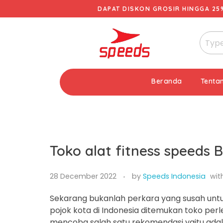
DAPAT DISKON GROSIR HINGGA 25
Beranda
Tenta
Toko alat fitness speeds
28 December 2022
by
Speeds Indonesia
wit
Sekarang bukanlah perkara yang susah untu
pojok kota di Indonesia ditemukan toko per
mencoba salah satu rekomendasi yaitu adala