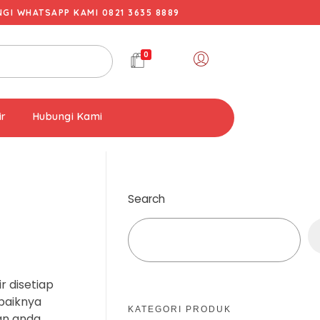
I WHATSAPP KAMI 0821 3635 8889
0
ir
Hubungi Kami
Search
 disetiap
ebaiknya
KATEGORI PRODUK
an anda