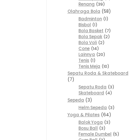
Renang
39
Olahraga Bola
58
Badminton
1
Bisbol
1
Bola Basket
7
Bola Sepak
2
Bola Voli
2
Cone
14
Lainnya
20
Tenis
1
Tenis Meja
10
Sepatu Roda & Skateboard
7
Sepatu Roda
3
Skateboard
4
Sepeda
3
Helm Sepeda
3
Yoga & Pilates
64
Balok Yoga
3
Bosu Ball
3
Female Dumbel
5