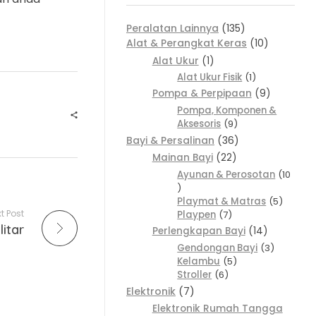
Peralatan Lainnya
135
Alat & Perangkat Keras
10
Alat Ukur
1
Alat Ukur Fisik
1
Pompa & Perpipaan
9
Pompa, Komponen &
Aksesoris
9
Bayi & Persalinan
36
Mainan Bayi
22
Ayunan & Perosotan
10
Playmat & Matras
5
t Post
Playpen
7
litar
Perlengkapan Bayi
14
Gendongan Bayi
3
Kelambu
5
Stroller
6
Elektronik
7
Elektronik Rumah Tangga