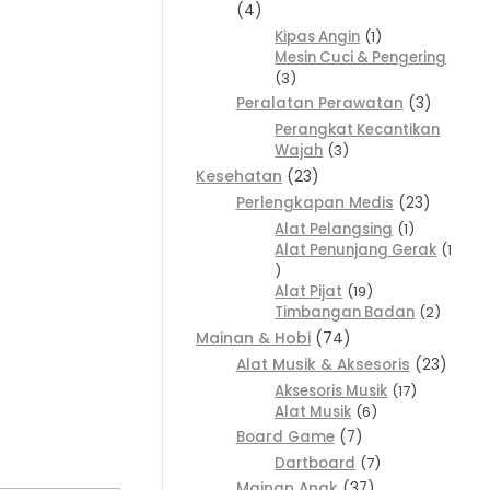
4
Kipas Angin
1
Mesin Cuci & Pengering
3
Peralatan Perawatan
3
Perangkat Kecantikan
Wajah
3
Kesehatan
23
Perlengkapan Medis
23
Alat Pelangsing
1
Alat Penunjang Gerak
1
Alat Pijat
19
Timbangan Badan
2
Mainan & Hobi
74
Alat Musik & Aksesoris
23
Aksesoris Musik
17
Alat Musik
6
Board Game
7
Dartboard
7
Mainan Anak
37