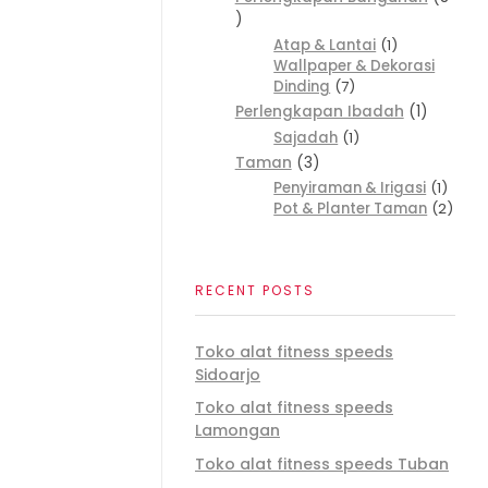
Atap & Lantai
1
Wallpaper & Dekorasi
Dinding
7
Perlengkapan Ibadah
1
Sajadah
1
Taman
3
Penyiraman & Irigasi
1
Pot & Planter Taman
2
RECENT POSTS
Toko alat fitness speeds
Sidoarjo
Toko alat fitness speeds
Lamongan
Toko alat fitness speeds Tuban