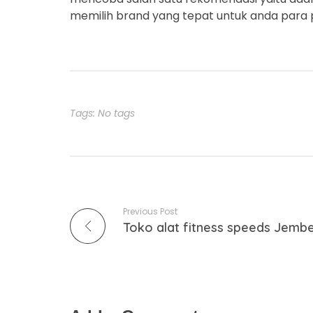
memilih brand yang tepat untuk anda para 
Tags: No tags
Previous Post
Toko alat fitness speeds Jemb