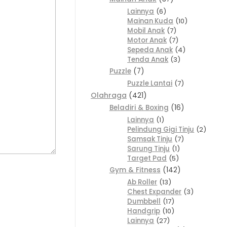
Lainnya
6
Mainan Kuda
10
Mobil Anak
7
Motor Anak
7
Sepeda Anak
4
Tenda Anak
3
Puzzle
7
Puzzle Lantai
7
Olahraga
421
Beladiri & Boxing
16
Lainnya
1
Pelindung Gigi Tinju
2
Samsak Tinju
7
Sarung Tinju
1
Target Pad
5
Gym & Fitness
142
Ab Roller
13
Chest Expander
3
Dumbbell
17
Handgrip
10
Lainnya
27