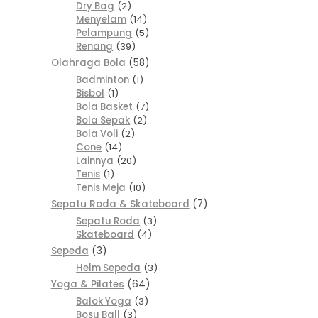
Dry Bag
2
Menyelam
14
Pelampung
5
Renang
39
Olahraga Bola
58
Badminton
1
Bisbol
1
Bola Basket
7
Bola Sepak
2
Bola Voli
2
Cone
14
Lainnya
20
Tenis
1
Tenis Meja
10
Sepatu Roda & Skateboard
7
Sepatu Roda
3
Skateboard
4
Sepeda
3
Helm Sepeda
3
Yoga & Pilates
64
Balok Yoga
3
Bosu Ball
3