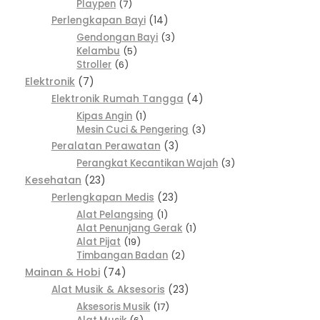
Playpen
7
Perlengkapan Bayi
14
Gendongan Bayi
3
Kelambu
5
Stroller
6
Elektronik
7
Elektronik Rumah Tangga
4
Kipas Angin
1
Mesin Cuci & Pengering
3
Peralatan Perawatan
3
Perangkat Kecantikan Wajah
3
Kesehatan
23
Perlengkapan Medis
23
Alat Pelangsing
1
Alat Penunjang Gerak
1
Alat Pijat
19
Timbangan Badan
2
Mainan & Hobi
74
Alat Musik & Aksesoris
23
Aksesoris Musik
17