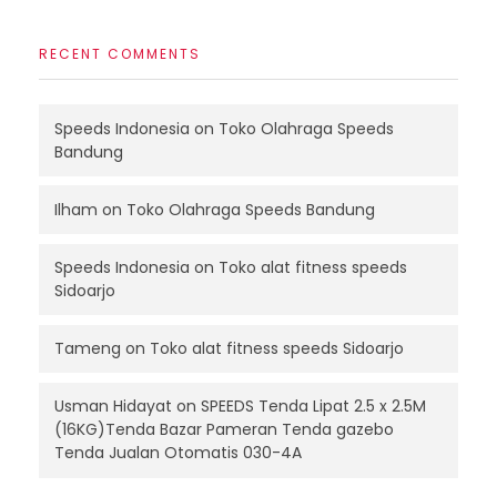
RECENT COMMENTS
Speeds Indonesia
on
Toko Olahraga Speeds
Bandung
Ilham
on
Toko Olahraga Speeds Bandung
Speeds Indonesia
on
Toko alat fitness speeds
Sidoarjo
Tameng
on
Toko alat fitness speeds Sidoarjo
Usman Hidayat
on
SPEEDS Tenda Lipat 2.5 x 2.5M
(16KG)Tenda Bazar Pameran Tenda gazebo
Tenda Jualan Otomatis 030-4A