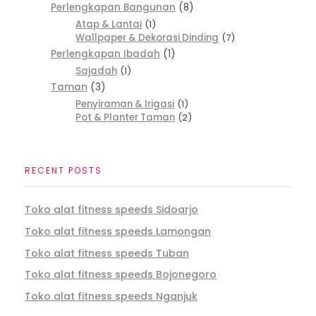
Perlengkapan Bangunan
8
Atap & Lantai
1
Wallpaper & Dekorasi Dinding
7
Perlengkapan Ibadah
1
Sajadah
1
Taman
3
Penyiraman & Irigasi
1
Pot & Planter Taman
2
RECENT POSTS
Toko alat fitness speeds Sidoarjo
Toko alat fitness speeds Lamongan
Toko alat fitness speeds Tuban
Toko alat fitness speeds Bojonegoro
Toko alat fitness speeds Nganjuk