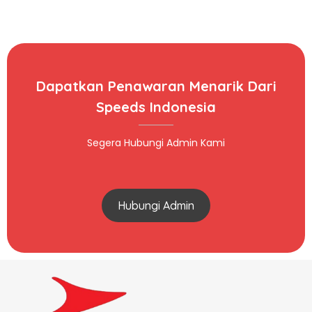
Dapatkan Penawaran Menarik Dari
Speeds Indonesia
Segera Hubungi Admin Kami
Hubungi Admin