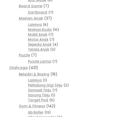
Alat Musik
6
Board Game
7
Dartboard
7
Mainan Anak
37
Lainnya
6
Mainan Kuda
10
Mobil Anak
7
Motor Anak
7
Sepeda Anak
4
Tenda Anak
3
Puzzle
7
Puzzle Lantai
7
Olahraga
421
Beladiri & Boxing
16
Lainnya
1
Pelindung Gigi Tinju
2
Samsak Tinju
7
Sarung Tinju
1
Target Pad
5
Gym & Fitness
142
Ab Roller
13