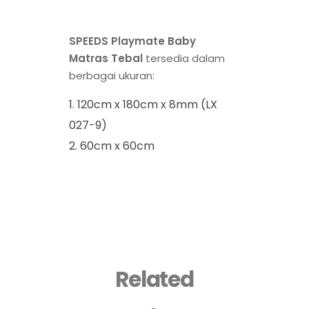
SPEEDS Playmate Baby
Matras Tebal
tersedia dalam
berbagai ukuran:
120cm x 180cm x 8mm (LX
027-9)
60cm x 60cm
Related