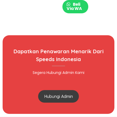
Beli
Via WA
Dapatkan Penawaran Menarik Dari
Speeds Indonesia
Segera Hubungi Admin Kami
Hubungi Admin