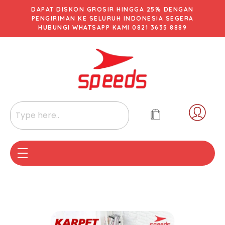
DAPAT DISKON GROSIR HINGGA 25% DENGAN
PENGIRIMAN KE SELURUH INDONESIA SEGERA
HUBUNGI WHATSAPP KAMI 0821 3635 8889