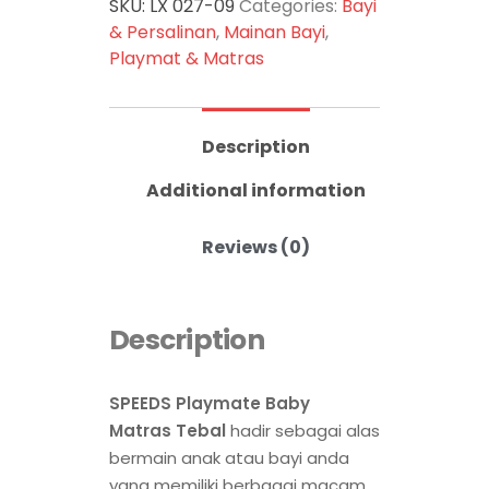
SKU:
LX 027-09
Categories:
Bayi
& Persalinan
,
Mainan Bayi
,
Playmat & Matras
Description
Additional information
Reviews (0)
Description
SPEEDS Playmate Baby
Matras Tebal
hadir sebagai alas
bermain anak atau bayi anda
yang memiliki berbagai macam