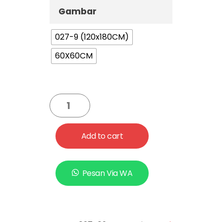
Gambar
027-9 (120x180CM)
60X60CM
Add to cart
Pesan Via WA