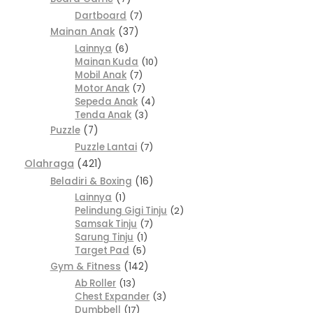
Dartboard
7
Mainan Anak
37
Lainnya
6
Mainan Kuda
10
Mobil Anak
7
Motor Anak
7
Sepeda Anak
4
Tenda Anak
3
Puzzle
7
Puzzle Lantai
7
Olahraga
421
Beladiri & Boxing
16
Lainnya
1
Pelindung Gigi Tinju
2
Samsak Tinju
7
Sarung Tinju
1
Target Pad
5
Gym & Fitness
142
Ab Roller
13
Chest Expander
3
Dumbbell
17