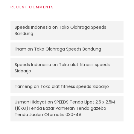
RECENT COMMENTS
Speeds Indonesia
on
Toko Olahraga Speeds
Bandung
Ilham
on
Toko Olahraga Speeds Bandung
Speeds Indonesia
on
Toko alat fitness speeds
Sidoarjo
Tameng
on
Toko alat fitness speeds Sidoarjo
Usman Hidayat
on
SPEEDS Tenda Lipat 2.5 x 2.5M
(16KG)Tenda Bazar Pameran Tenda gazebo
Tenda Jualan Otomatis 030-4A