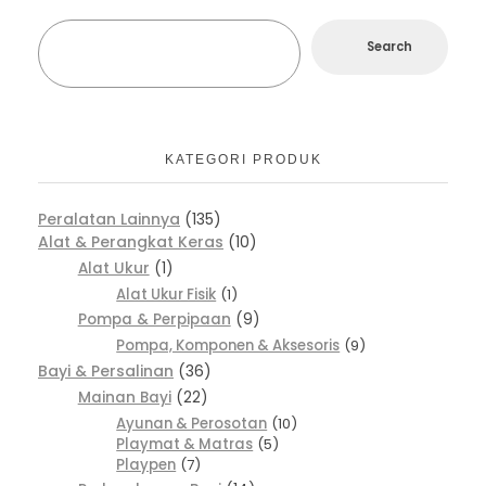
Search
KATEGORI PRODUK
Peralatan Lainnya
135
Alat & Perangkat Keras
10
Alat Ukur
1
Alat Ukur Fisik
1
Pompa & Perpipaan
9
Pompa, Komponen & Aksesoris
9
Bayi & Persalinan
36
Mainan Bayi
22
Ayunan & Perosotan
10
Playmat & Matras
5
Playpen
7