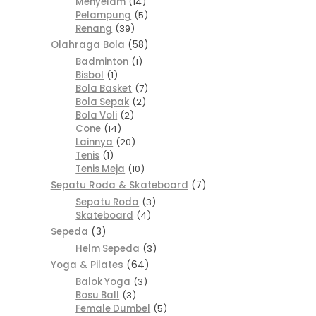
Menyelam
14
Pelampung
5
Renang
39
Olahraga Bola
58
Badminton
1
Bisbol
1
Bola Basket
7
Bola Sepak
2
Bola Voli
2
Cone
14
Lainnya
20
Tenis
1
Tenis Meja
10
Sepatu Roda & Skateboard
7
Sepatu Roda
3
Skateboard
4
Sepeda
3
Helm Sepeda
3
Yoga & Pilates
64
Balok Yoga
3
Bosu Ball
3
Female Dumbel
5