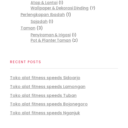
Atap & Lantai
1
Wallpaper & Dekorasi Dinding
7
Perlengkapan Ibadah
1
Sajadah
1
Taman
3
Penyiraman & Irigasi
1
Pot & Planter Taman
2
RECENT POSTS
Toko alat fitness speeds Sidoarjo
Toko alat fitness speeds Lamongan
Toko alat fitness speeds Tuban
Toko alat fitness speeds Bojonegoro
Toko alat fitness speeds Nganjuk