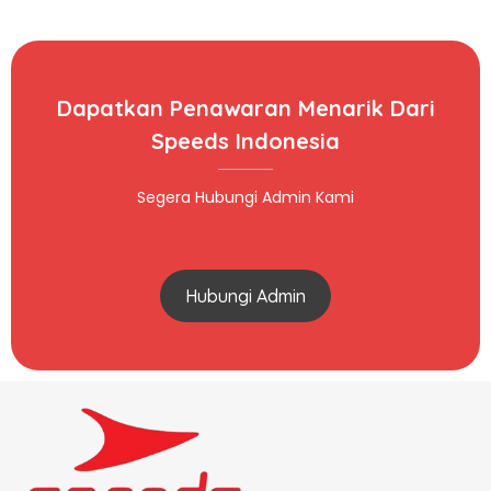
Dapatkan Penawaran Menarik Dari
Speeds Indonesia
Segera Hubungi Admin Kami
Hubungi Admin