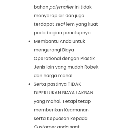
bahan
polymailer
ini tidak
menyerap air dan juga
terdapat
seal
lem yang kuat
pada bagian penutupnya
Membantu Anda untuk
mengurangi Biaya
Operational dengan Plastik
Jenis lain yang mudah Robek
dan harga mahal
Serta pastinya TIDAK
DIPERLUKAN BIAYA LAKBAN
yang mahal. Tetapi tetap
memberikan Keamanan
serta Kepuasan kepada
Customer
anda saat