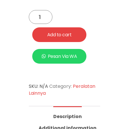
Add to cart
Pesan Via WA
SKU:
N/A
Category:
Peralatan
Lainnya
Description
Additional information