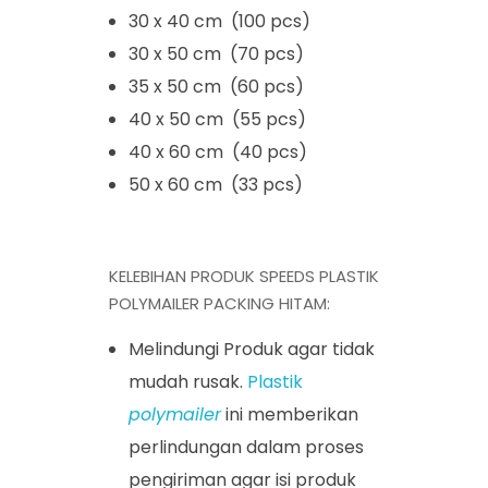
30 x 40 cm (100 pcs)
30 x 50 cm (70 pcs)
35 x 50 cm (60 pcs)
40 x 50 cm (55 pcs)
40 x 60 cm (40 pcs)
50 x 60 cm (33 pcs)
KELEBIHAN PRODUK SPEEDS PLASTIK
POLYMAILER PACKING HITAM:
Melindungi Produk agar tidak
mudah rusak.
Plastik
polymailer
ini memberikan
perlindungan dalam proses
pengiriman agar isi produk