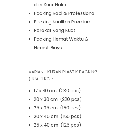
dari Kurir Nakal
Packing Rapi & Professional
Packing Kualitas Premium
Perekat yang Kuat
Packing Hemat Waktu &
Hemat Biaya
VARIAN UKURAN PLASTIK PACKING
(JUAL 1 KG):
17 x 30 cm (280 pcs)
20 x 30 cm (220 pcs)
25 x 35 cm (150 pcs)
20 x 40 cm (150 pcs)
25 x 40 cm (125 pcs)