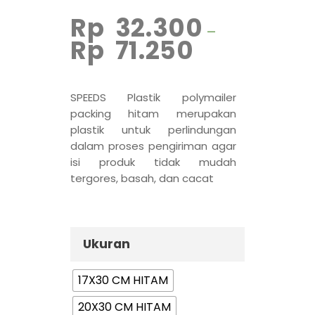
Rp
32.300
–
Rp
71.250
SPEEDS Plastik polymailer
packing hitam merupakan
plastik untuk perlindungan
dalam proses pengiriman agar
isi produk tidak mudah
tergores, basah, dan cacat
Ukuran
17X30 CM HITAM
20X30 CM HITAM