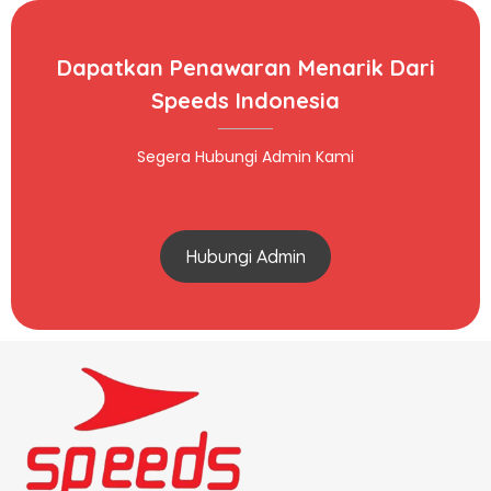
Dapatkan Penawaran Menarik Dari
Speeds Indonesia
Segera Hubungi Admin Kami
Hubungi Admin