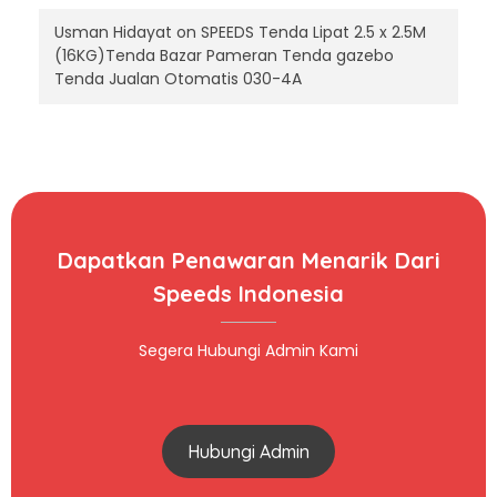
Usman Hidayat
on
SPEEDS Tenda Lipat 2.5 x 2.5M
(16KG)Tenda Bazar Pameran Tenda gazebo
Tenda Jualan Otomatis 030-4A
Dapatkan Penawaran Menarik Dari
Speeds Indonesia
Segera Hubungi Admin Kami
Hubungi Admin