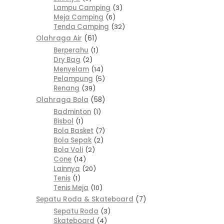
Lampu Camping
3
Meja Camping
6
Tenda Camping
32
Olahraga Air
61
Berperahu
1
Dry Bag
2
Menyelam
14
Pelampung
5
Renang
39
Olahraga Bola
58
Badminton
1
Bisbol
1
Bola Basket
7
Bola Sepak
2
Bola Voli
2
Cone
14
Lainnya
20
Tenis
1
Tenis Meja
10
Sepatu Roda & Skateboard
7
Sepatu Roda
3
Skateboard
4