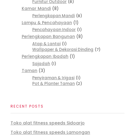
Furnitur Outdoor
8
Kamar Mandi
8
Perlengkapan Mandi
8
Lampu & Pencahayaan
1
Pencahayaan Indoor
1
Perlengkapan Bangunan
8
Atap & Lantai
1
Wallpaper & Dekorasi Dinding
7
Perlengkapan Ibadah
1
Sajadah
1
Taman
3
Penyiraman & Irigasi
1
Pot & Planter Taman
2
RECENT POSTS
Toko alat fitness speeds Sidoarjo
Toko alat fitness speeds Lamongan