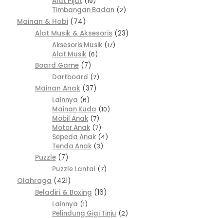
Alat Pijat
19
Timbangan Badan
2
Mainan & Hobi
74
Alat Musik & Aksesoris
23
Aksesoris Musik
17
Alat Musik
6
Board Game
7
Dartboard
7
Mainan Anak
37
Lainnya
6
Mainan Kuda
10
Mobil Anak
7
Motor Anak
7
Sepeda Anak
4
Tenda Anak
3
Puzzle
7
Puzzle Lantai
7
Olahraga
421
Beladiri & Boxing
16
Lainnya
1
Pelindung Gigi Tinju
2