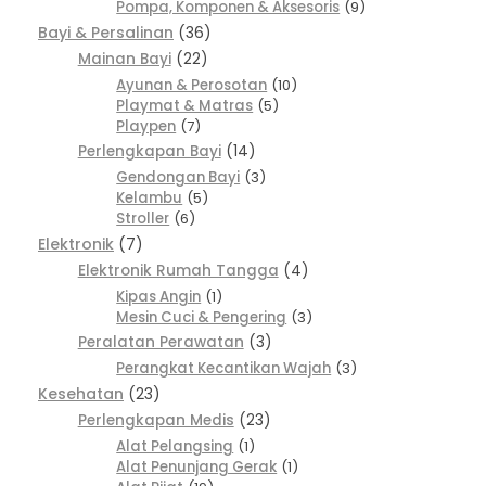
Pompa, Komponen & Aksesoris
9
Bayi & Persalinan
36
Mainan Bayi
22
Ayunan & Perosotan
10
Playmat & Matras
5
Playpen
7
Perlengkapan Bayi
14
Gendongan Bayi
3
Kelambu
5
Stroller
6
Elektronik
7
Elektronik Rumah Tangga
4
Kipas Angin
1
Mesin Cuci & Pengering
3
Peralatan Perawatan
3
Perangkat Kecantikan Wajah
3
Kesehatan
23
Perlengkapan Medis
23
Alat Pelangsing
1
Alat Penunjang Gerak
1