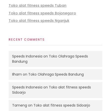
Toko alat fitness speeds Tuban
Toko alat fitness speeds Bojonegoro
Toko alat fitness speeds Nganjuk
RECENT COMMENTS
Speeds Indonesia
on
Toko Olahraga Speeds
Bandung
Ilham
on
Toko Olahraga Speeds Bandung
Speeds Indonesia
on
Toko alat fitness speeds
Sidoarjo
Tameng
on
Toko alat fitness speeds Sidoarjo