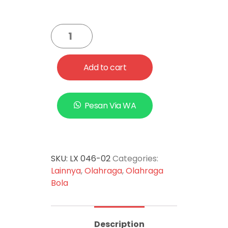
Add to cart
Pesan Via WA
SKU:
LX 046-02
Categories:
Lainnya
,
Olahraga
,
Olahraga
Bola
Description