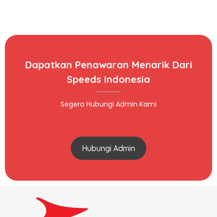
Dapatkan Penawaran Menarik Dari
Speeds Indonesia
Segera Hubungi Admin Kami
Hubungi Admin