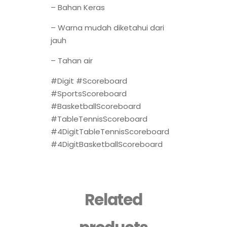
– Bahan Keras
– Warna mudah diketahui dari
jauh
– Tahan air
#Digit #Scoreboard
#SportsScoreboard
#BasketballScoreboard
#TableTennisScoreboard
#4DigitTableTennisScoreboard
#4DigitBasketballScoreboard
Related