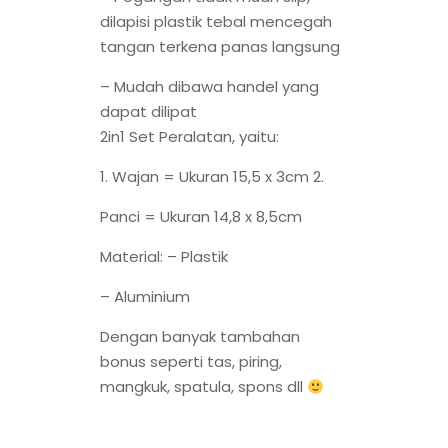
dilapisi plastik tebal mencegah
tangan terkena panas langsung
– Mudah dibawa handel yang
dapat dilipat
2in1 Set Peralatan, yaitu:
1. Wajan = Ukuran 15,5 x 3cm 2.
Panci = Ukuran 14,8 x 8,5cm
Material: – Plastik
– Aluminium
Dengan banyak tambahan
bonus seperti tas, piring,
mangkuk, spatula, spons dll