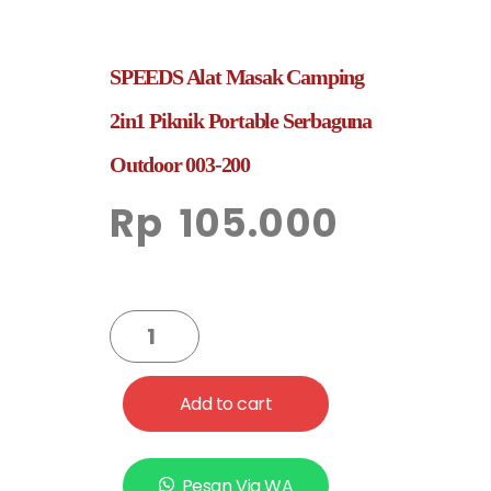
SPEEDS Alat Masak Camping
2in1 Piknik Portable Serbaguna
Outdoor 003-200
Rp
105.000
Add to cart
Pesan Via WA