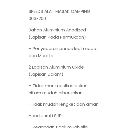
SPEEDS ALAT MASAK CAMPING
003-200
Bahan Aluminium Anodized
(Lapisan Pada Permukaan)
– Penyebaran panas lebih capat
dan Merata
2 Lapisan Aluminium Oxide
(Lapisan Dalam)
– Tidak menimbulkan bekas
hitam mudah dibersihkan
-Tidak mudah lengket dan aman
Handle Anti SLIP
– Pegangan tidak muah slip,