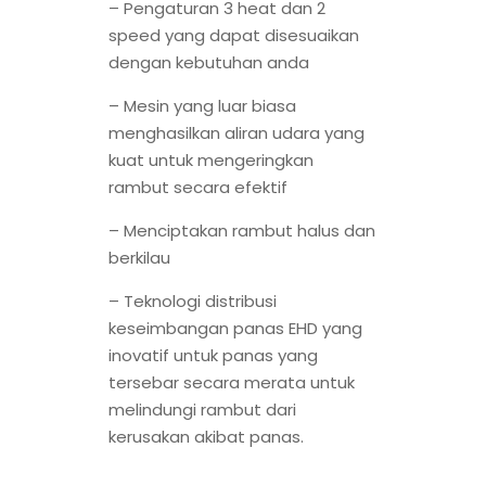
– Pengaturan 3 heat dan 2
speed yang dapat disesuaikan
dengan kebutuhan anda
– Mesin yang luar biasa
menghasilkan aliran udara yang
kuat untuk mengeringkan
rambut secara efektif
– Menciptakan rambut halus dan
berkilau
– Teknologi distribusi
keseimbangan panas EHD yang
inovatif untuk panas yang
tersebar secara merata untuk
melindungi rambut dari
kerusakan akibat panas.