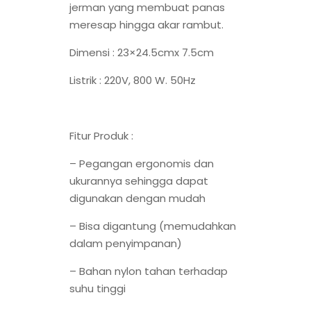
jerman yang membuat panas
meresap hingga akar rambut.
Dimensi : 23×24.5cmx 7.5cm
Listrik : 220V, 800 W. 50Hz
Fitur Produk :
– Pegangan ergonomis dan
ukurannya sehingga dapat
digunakan dengan mudah
– Bisa digantung (memudahkan
dalam penyimpanan)
– Bahan nylon tahan terhadap
suhu tinggi