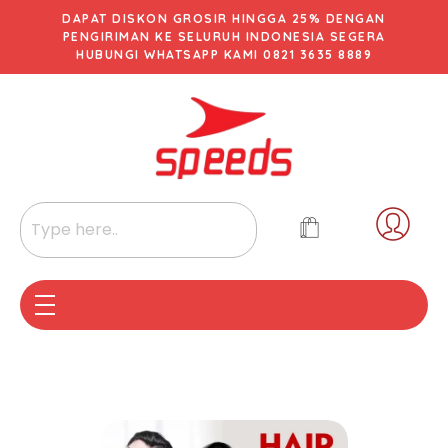
DAPAT DISKON GROSIR HINGGA 25% DENGAN
PENGIRIMAN KE SELURUH INDONESIA SEGERA
HUBUNGI WHATSAPP KAMI 0821 3635 8889