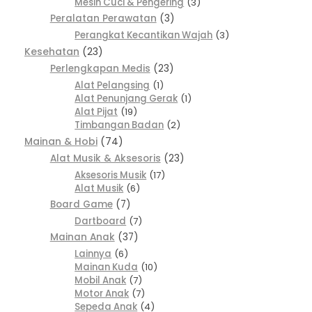
Mesin Cuci & Pengering
3
Peralatan Perawatan
3
Perangkat Kecantikan Wajah
3
Kesehatan
23
Perlengkapan Medis
23
Alat Pelangsing
1
Alat Penunjang Gerak
1
Alat Pijat
19
Timbangan Badan
2
Mainan & Hobi
74
Alat Musik & Aksesoris
23
Aksesoris Musik
17
Alat Musik
6
Board Game
7
Dartboard
7
Mainan Anak
37
Lainnya
6
Mainan Kuda
10
Mobil Anak
7
Motor Anak
7
Sepeda Anak
4