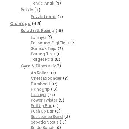
Tenda Anak
3
Puzzle
7
Puzzle Lantai
7
Olahraga
421
Beladiri & Boxing
16
Lainnya
1
Pelindung Gigi Tinju
2
Samsak Tinju
7
Sarung Tinju
1
Target Pad
5
Gym & Fitness
142
Ab Roller
13
Chest Expander
3
Dumbbell
17
Handgrip
10
Lainnya
27
Power Twister
5
Pull Up Bar
8
Push Up Bar
6
Resistance Band
3
Sepeda Statis
13
Sit Up Bench
9