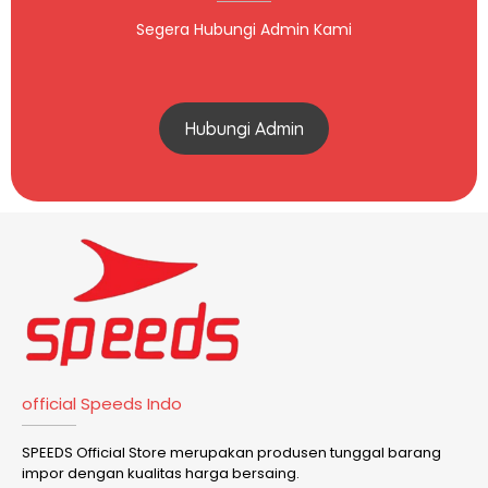
Segera Hubungi Admin Kami
Hubungi Admin
official Speeds Indo
SPEEDS Official Store merupakan produsen tunggal barang
impor dengan kualitas harga bersaing.