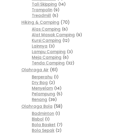
Tali Skipping
14
Trampolin
9
Treadmill
5
Hiking & Camping
70
Alas Camping
6
Alat Masak Camping
9
Kursi Camping
12
Lainnya
3
Lampu Camping
3
Meja Camping
6
Tenda Camping
32
Olahraga Air
61
Berperahu
1
Dry Bag
2
Menyelam
14
Pelampung
5
Renang
39
Olahraga Bola
58
Badminton
1
Bisbol
1
Bola Basket
7
Bola Sepak
2