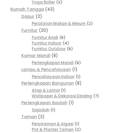
Yoga Roller
3
Rumah Tangga
43
Dapur
2
Peralatan Makan & Minum
2
Furnitur
20
Furnitur Anak
8
Furnitur Indoor
4
Furnitur Outdoor
8
Kamar Mandi
8
Perlengkapan Mandi
8
Lampu & Pencahayaan
1
Pencahayaan Indoor
1
Perlengkapan Bangunan
8
Atap & Lantai
1
Wallpaper & Dekorasi Dinding
7
Perlengkapan Ibadah
1
Sajadah
1
Taman
3
Penyiraman & Irigasi
1
Pot & Planter Taman
2