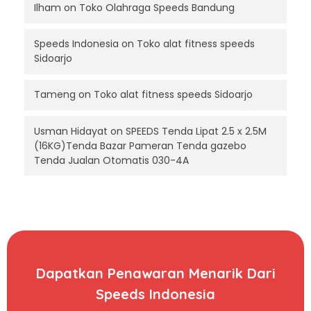
Ilham
on
Toko Olahraga Speeds Bandung
Speeds Indonesia
on
Toko alat fitness speeds
Sidoarjo
Tameng
on
Toko alat fitness speeds Sidoarjo
Usman Hidayat
on
SPEEDS Tenda Lipat 2.5 x 2.5M
(16KG)Tenda Bazar Pameran Tenda gazebo
Tenda Jualan Otomatis 030-4A
Dapatkan Penawaran Menarik Dari
Speeds Indonesia