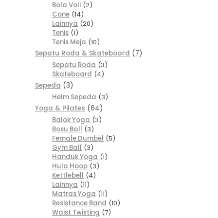
Bola Voli
2
Cone
14
Lainnya
20
Tenis
1
Tenis Meja
10
Sepatu Roda & Skateboard
7
Sepatu Roda
3
Skateboard
4
Sepeda
3
Helm Sepeda
3
Yoga & Pilates
64
Balok Yoga
3
Bosu Ball
3
Female Dumbel
5
Gym Ball
3
Handuk Yoga
1
Hula Hoop
3
Kettlebell
4
Lainnya
11
Matras Yoga
11
Resistance Band
10
Waist Twisting
7