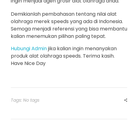
ingin menjadi agen grosir alat olahraga anda.
Demikianlah pembahasan tentang nilai alat
olahraga merek speeds yang ada di Indonesia.
Semoga menjadi referensi yang bisa membantu
kalian menemukan pilihan paling tepat.
Hubungi Admin
jika kalian ingin menanyakan
produk alat olahraga speeds. Terima kasih.
Have Nice Day
Tags: No tags