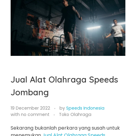
Jual Alat Olahraga Speeds
Jombang
19 December 2022
by
Speeds Indonesia
with
no comment
Toko Olahraga
Sekarang bukanlah perkara yang susah untuk
menemukan
Jual Alat Olahraga Speeds