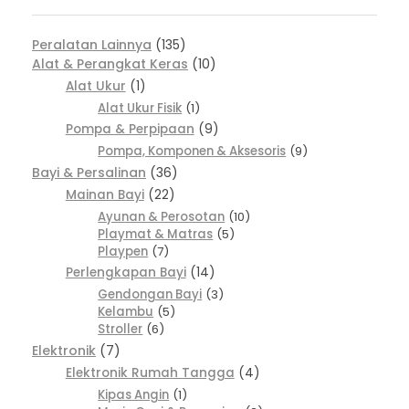
Peralatan Lainnya
135
Alat & Perangkat Keras
10
Alat Ukur
1
Alat Ukur Fisik
1
Pompa & Perpipaan
9
Pompa, Komponen & Aksesoris
9
Bayi & Persalinan
36
Mainan Bayi
22
Ayunan & Perosotan
10
Playmat & Matras
5
Playpen
7
Perlengkapan Bayi
14
Gendongan Bayi
3
Kelambu
5
Stroller
6
Elektronik
7
Elektronik Rumah Tangga
4
Kipas Angin
1