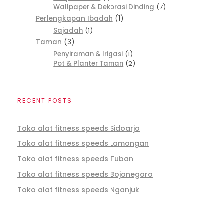
Wallpaper & Dekorasi Dinding
7
Perlengkapan Ibadah
1
Sajadah
1
Taman
3
Penyiraman & Irigasi
1
Pot & Planter Taman
2
RECENT POSTS
Toko alat fitness speeds Sidoarjo
Toko alat fitness speeds Lamongan
Toko alat fitness speeds Tuban
Toko alat fitness speeds Bojonegoro
Toko alat fitness speeds Nganjuk