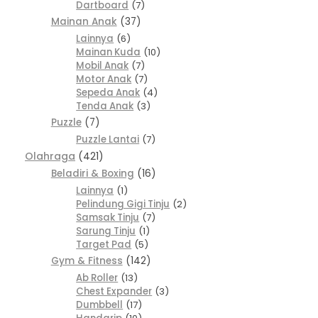
Dartboard
7
Mainan Anak
37
Lainnya
6
Mainan Kuda
10
Mobil Anak
7
Motor Anak
7
Sepeda Anak
4
Tenda Anak
3
Puzzle
7
Puzzle Lantai
7
Olahraga
421
Beladiri & Boxing
16
Lainnya
1
Pelindung Gigi Tinju
2
Samsak Tinju
7
Sarung Tinju
1
Target Pad
5
Gym & Fitness
142
Ab Roller
13
Chest Expander
3
Dumbbell
17