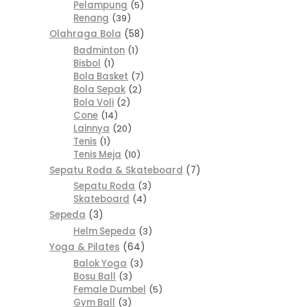
Pelampung
5
Renang
39
Olahraga Bola
58
Badminton
1
Bisbol
1
Bola Basket
7
Bola Sepak
2
Bola Voli
2
Cone
14
Lainnya
20
Tenis
1
Tenis Meja
10
Sepatu Roda & Skateboard
7
Sepatu Roda
3
Skateboard
4
Sepeda
3
Helm Sepeda
3
Yoga & Pilates
64
Balok Yoga
3
Bosu Ball
3
Female Dumbel
5
Gym Ball
3