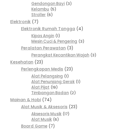
Gendongan Bayi
3
Kelambu
5
Stroller
6
Elektronik
7
Elektronik Rumah Tangga
4
Kipas Angin
1
Mesin Cuci & Pengering
3
Peralatan Perawatan
3
Perangkat Kecantikan Wajah
3
Kesehatan
23
Perlengkapan Medis
23
Alat Pelangsing
1
Alat Penunjang Gerak
1
Alat Pijat
19
Timbangan Badan
2
Mainan & Hobi
74
Alat Musik & Aksesoris
23
Aksesoris Musik
17
Alat Musik
6
Board Game
7