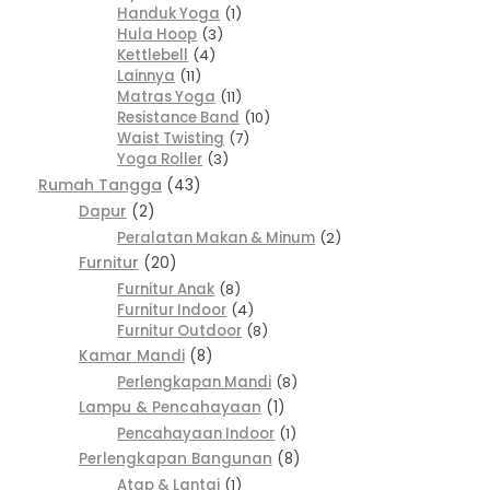
Handuk Yoga
1
Hula Hoop
3
Kettlebell
4
Lainnya
11
Matras Yoga
11
Resistance Band
10
Waist Twisting
7
Yoga Roller
3
Rumah Tangga
43
Dapur
2
Peralatan Makan & Minum
2
Furnitur
20
Furnitur Anak
8
Furnitur Indoor
4
Furnitur Outdoor
8
Kamar Mandi
8
Perlengkapan Mandi
8
Lampu & Pencahayaan
1
Pencahayaan Indoor
1
Perlengkapan Bangunan
8
Atap & Lantai
1