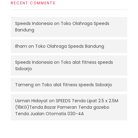
RECENT COMMENTS
Speeds Indonesia
on
Toko Olahraga Speeds
Bandung
Ilham
on
Toko Olahraga Speeds Bandung
Speeds Indonesia
on
Toko alat fitness speeds
Sidoarjo
Tameng
on
Toko alat fitness speeds Sidoarjo
Usman Hidayat
on
SPEEDS Tenda Lipat 2.5 x 2.5M
(16KG)Tenda Bazar Pameran Tenda gazebo
Tenda Jualan Otomatis 030-4A