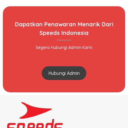
Dapatkan Penawaran Menarik Dari
Speeds Indonesia
Segera Hubungi Admin Kami
Hubungi Admin