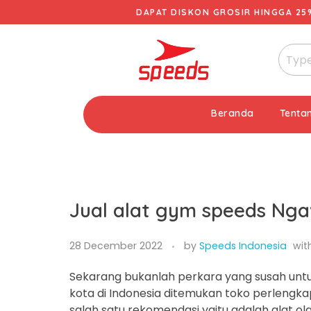
DAPAT DISKON GROSIR HINGGA 25
Beranda
Tenta
Jual alat gym speeds Nga
28 December 2022
by
Speeds Indonesia
wit
Sekarang bukanlah perkara yang susah untu
kota di Indonesia ditemukan toko perlengk
salah satu rekomendasi yaitu adalah alat o