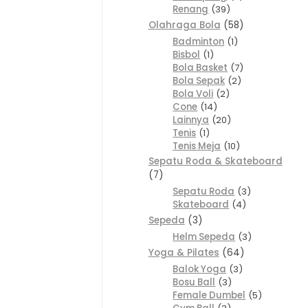
Renang
39
Olahraga Bola
58
Badminton
1
Bisbol
1
Bola Basket
7
Bola Sepak
2
Bola Voli
2
Cone
14
Lainnya
20
Tenis
1
Tenis Meja
10
Sepatu Roda & Skateboard
7
Sepatu Roda
3
Skateboard
4
Sepeda
3
Helm Sepeda
3
Yoga & Pilates
64
Balok Yoga
3
Bosu Ball
3
Female Dumbel
5