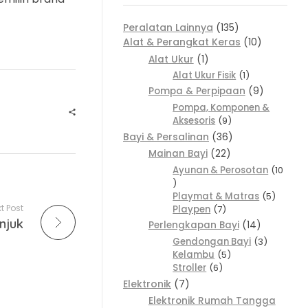
Peralatan Lainnya
135
Alat & Perangkat Keras
10
Alat Ukur
1
Alat Ukur Fisik
1
Pompa & Perpipaan
9
Pompa, Komponen &
Aksesoris
9
Bayi & Persalinan
36
Mainan Bayi
22
Ayunan & Perosotan
10
Playmat & Matras
5
t Post
Playpen
7
njuk
Perlengkapan Bayi
14
Gendongan Bayi
3
Kelambu
5
Stroller
6
Elektronik
7
Elektronik Rumah Tangga