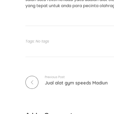
yang tepat untuk anda para pecinta olahra
Tags: No tags
Previous Post
Jual alat gym speeds Madiun