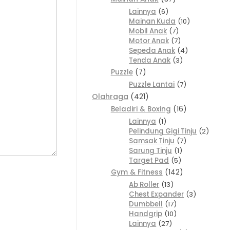
Lainnya
6
Mainan Kuda
10
Mobil Anak
7
Motor Anak
7
Sepeda Anak
4
Tenda Anak
3
Puzzle
7
Puzzle Lantai
7
Olahraga
421
Beladiri & Boxing
16
Lainnya
1
Pelindung Gigi Tinju
2
Samsak Tinju
7
Sarung Tinju
1
Target Pad
5
Gym & Fitness
142
Ab Roller
13
Chest Expander
3
Dumbbell
17
Handgrip
10
Lainnya
27