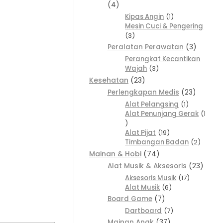
4
Kipas Angin
1
Mesin Cuci & Pengering
3
Peralatan Perawatan
3
Perangkat Kecantikan
Wajah
3
Kesehatan
23
Perlengkapan Medis
23
Alat Pelangsing
1
Alat Penunjang Gerak
1
Alat Pijat
19
Timbangan Badan
2
Mainan & Hobi
74
Alat Musik & Aksesoris
23
Aksesoris Musik
17
Alat Musik
6
Board Game
7
Dartboard
7
Mainan Anak
37