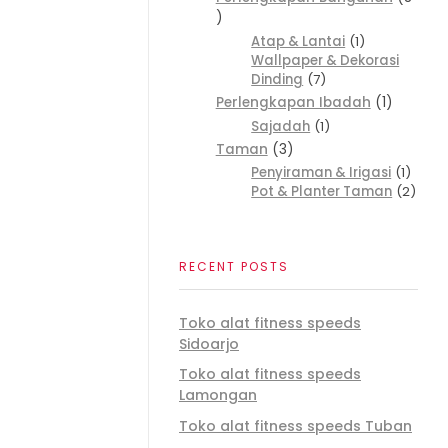
Atap & Lantai
1
Wallpaper & Dekorasi
Dinding
7
Perlengkapan Ibadah
1
Sajadah
1
Taman
3
Penyiraman & Irigasi
1
Pot & Planter Taman
2
RECENT POSTS
Toko alat fitness speeds
Sidoarjo
Toko alat fitness speeds
Lamongan
Toko alat fitness speeds Tuban