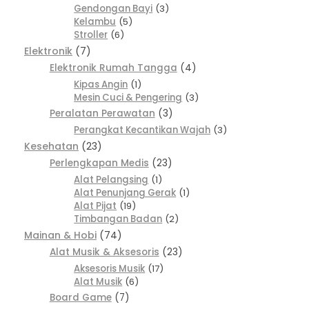
Gendongan Bayi
3
Kelambu
5
Stroller
6
Elektronik
7
Elektronik Rumah Tangga
4
Kipas Angin
1
Mesin Cuci & Pengering
3
Peralatan Perawatan
3
Perangkat Kecantikan Wajah
3
Kesehatan
23
Perlengkapan Medis
23
Alat Pelangsing
1
Alat Penunjang Gerak
1
Alat Pijat
19
Timbangan Badan
2
Mainan & Hobi
74
Alat Musik & Aksesoris
23
Aksesoris Musik
17
Alat Musik
6
Board Game
7