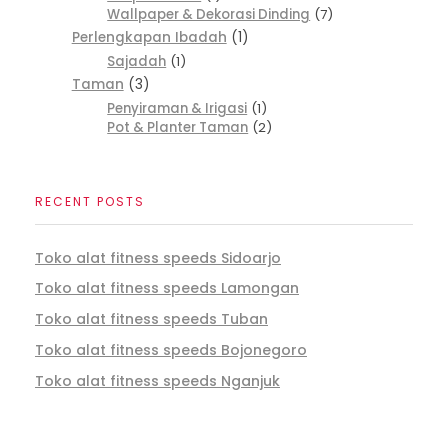
Wallpaper & Dekorasi Dinding
7
Perlengkapan Ibadah
1
Sajadah
1
Taman
3
Penyiraman & Irigasi
1
Pot & Planter Taman
2
RECENT POSTS
Toko alat fitness speeds Sidoarjo
Toko alat fitness speeds Lamongan
Toko alat fitness speeds Tuban
Toko alat fitness speeds Bojonegoro
Toko alat fitness speeds Nganjuk