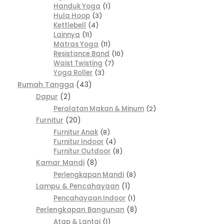
Handuk Yoga
1
Hula Hoop
3
Kettlebell
4
Lainnya
11
Matras Yoga
11
Resistance Band
10
Waist Twisting
7
Yoga Roller
3
Rumah Tangga
43
Dapur
2
Peralatan Makan & Minum
2
Furnitur
20
Furnitur Anak
8
Furnitur Indoor
4
Furnitur Outdoor
8
Kamar Mandi
8
Perlengkapan Mandi
8
Lampu & Pencahayaan
1
Pencahayaan Indoor
1
Perlengkapan Bangunan
8
Atap & Lantai
1