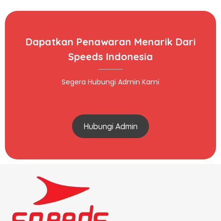
Dapatkan Penawaran Menarik Dari
Speeds Indonesia
Segera Hubungi Admin Kami
Hubungi Admin