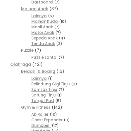
Dartboard
7
Mainan Anak
37
Lainnya
6
Mainan Kuda
10
Mobil Anak
7
Motor Anak
7
Sepeda Anak
4
Tenda Anak
3
Puzzle
7
Puzzle Lantai
7
Olahraga
421
Beladiri & Boxing
16
Lainnya
1
Pelindung Gigi Tinju
2
Samsak Tinju
7
Sarung Tinju
1
Target Pad
5
Gym & Fitness
142
Ab Roller
13
Chest Expander
3
Dumbbell
17