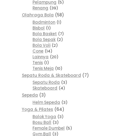
Pelampung
5
Renang
39
Olahraga Bola
58
Badminton
1
Bisbol
1
Bola Basket
7
Bola Sepak
2
Bola Voli
2
Cone
14
Lainnya
20
Tenis
1
Tenis Meja
10
Sepatu Roda & Skateboard
7
Sepatu Roda
3
Skateboard
4
Sepeda
3
Helm Sepeda
3
Yoga & Pilates
64
Balok Yoga
3
Bosu Ball
3
Female Dumbel
5
Gym Ball
3