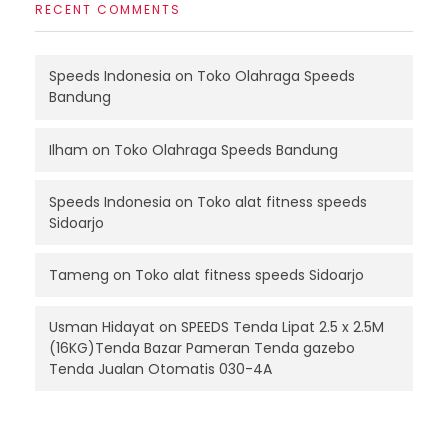
RECENT COMMENTS
Speeds Indonesia
on
Toko Olahraga Speeds
Bandung
Ilham
on
Toko Olahraga Speeds Bandung
Speeds Indonesia
on
Toko alat fitness speeds
Sidoarjo
Tameng
on
Toko alat fitness speeds Sidoarjo
Usman Hidayat
on
SPEEDS Tenda Lipat 2.5 x 2.5M
(16KG)Tenda Bazar Pameran Tenda gazebo
Tenda Jualan Otomatis 030-4A