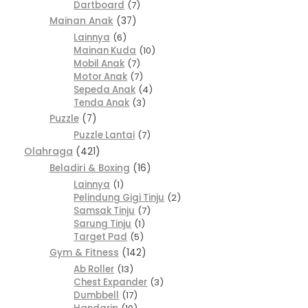
Dartboard
7
Mainan Anak
37
Lainnya
6
Mainan Kuda
10
Mobil Anak
7
Motor Anak
7
Sepeda Anak
4
Tenda Anak
3
Puzzle
7
Puzzle Lantai
7
Olahraga
421
Beladiri & Boxing
16
Lainnya
1
Pelindung Gigi Tinju
2
Samsak Tinju
7
Sarung Tinju
1
Target Pad
5
Gym & Fitness
142
Ab Roller
13
Chest Expander
3
Dumbbell
17