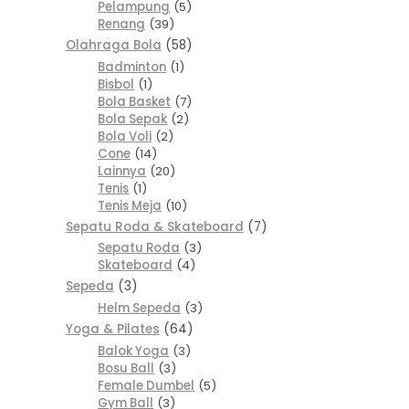
Pelampung
5
Renang
39
Olahraga Bola
58
Badminton
1
Bisbol
1
Bola Basket
7
Bola Sepak
2
Bola Voli
2
Cone
14
Lainnya
20
Tenis
1
Tenis Meja
10
Sepatu Roda & Skateboard
7
Sepatu Roda
3
Skateboard
4
Sepeda
3
Helm Sepeda
3
Yoga & Pilates
64
Balok Yoga
3
Bosu Ball
3
Female Dumbel
5
Gym Ball
3