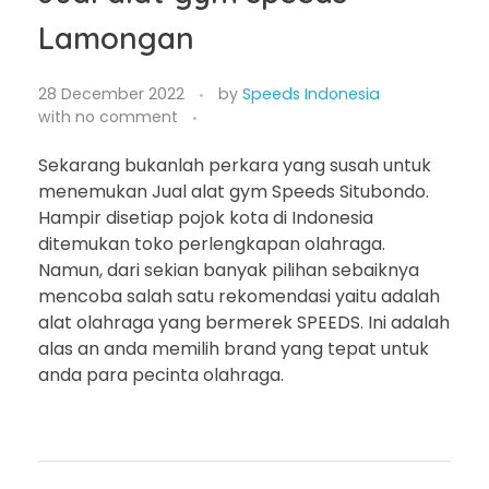
Lamongan
28 December 2022
by
Speeds Indonesia
with
no comment
Sekarang bukanlah perkara yang susah untuk
menemukan Jual alat gym Speeds Situbondo.
Hampir disetiap pojok kota di Indonesia
ditemukan toko perlengkapan olahraga.
Namun, dari sekian banyak pilihan sebaiknya
mencoba salah satu rekomendasi yaitu adalah
alat olahraga yang bermerek SPEEDS. Ini adalah
alas an anda memilih brand yang tepat untuk
anda para pecinta olahraga.