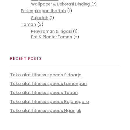
Wallpaper & Dekorasi Dinding
7
Perlengkapan Ibadah
1
Sajadah
1
Taman
3
Penyiraman & Irigasi
1
Pot & Planter Taman
2
RECENT POSTS
Toko alat fitness speeds Sidoarjo
Toko alat fitness speeds Lamongan
Toko alat fitness speeds Tuban
Toko alat fitness speeds Bojonegoro
Toko alat fitness speeds Nganjuk