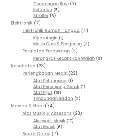
Gendongan Bayi
3
Kelambu
5
Stroller
6
Elektronik
7
Elektronik Rumah Tangga
4
Kipas Angin
1
Mesin Cuci & Pengering
3
Peralatan Perawatan
3
Perangkat Kecantikan Wajah
3
Kesehatan
23
Perlengkapan Medis
23
Alat Pelangsing
1
Alat Penunjang Gerak
1
Alat Pijat
19
Timbangan Badan
2
Mainan & Hobi
74
Alat Musik & Aksesoris
23
Aksesoris Musik
17
Alat Musik
6
Board Game
7