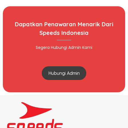
Dapatkan Penawaran Menarik Dari
Speeds Indonesia
Segera Hubungi Admin Kami
Hubungi Admin