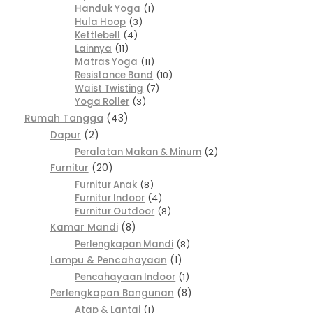
Handuk Yoga
1
Hula Hoop
3
Kettlebell
4
Lainnya
11
Matras Yoga
11
Resistance Band
10
Waist Twisting
7
Yoga Roller
3
Rumah Tangga
43
Dapur
2
Peralatan Makan & Minum
2
Furnitur
20
Furnitur Anak
8
Furnitur Indoor
4
Furnitur Outdoor
8
Kamar Mandi
8
Perlengkapan Mandi
8
Lampu & Pencahayaan
1
Pencahayaan Indoor
1
Perlengkapan Bangunan
8
Atap & Lantai
1