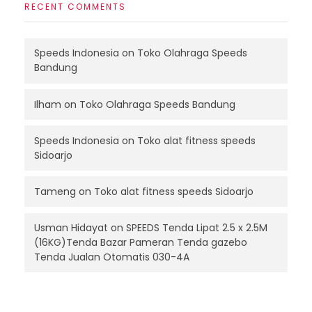
RECENT COMMENTS
Speeds Indonesia
on
Toko Olahraga Speeds
Bandung
Ilham
on
Toko Olahraga Speeds Bandung
Speeds Indonesia
on
Toko alat fitness speeds
Sidoarjo
Tameng
on
Toko alat fitness speeds Sidoarjo
Usman Hidayat
on
SPEEDS Tenda Lipat 2.5 x 2.5M
(16KG)Tenda Bazar Pameran Tenda gazebo
Tenda Jualan Otomatis 030-4A