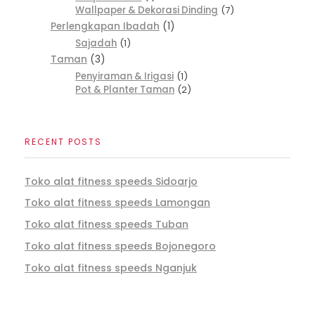
Wallpaper & Dekorasi Dinding
7
Perlengkapan Ibadah
1
Sajadah
1
Taman
3
Penyiraman & Irigasi
1
Pot & Planter Taman
2
RECENT POSTS
Toko alat fitness speeds Sidoarjo
Toko alat fitness speeds Lamongan
Toko alat fitness speeds Tuban
Toko alat fitness speeds Bojonegoro
Toko alat fitness speeds Nganjuk