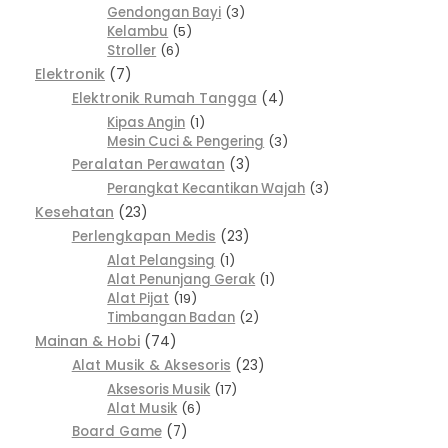
Gendongan Bayi
3
Kelambu
5
Stroller
6
Elektronik
7
Elektronik Rumah Tangga
4
Kipas Angin
1
Mesin Cuci & Pengering
3
Peralatan Perawatan
3
Perangkat Kecantikan Wajah
3
Kesehatan
23
Perlengkapan Medis
23
Alat Pelangsing
1
Alat Penunjang Gerak
1
Alat Pijat
19
Timbangan Badan
2
Mainan & Hobi
74
Alat Musik & Aksesoris
23
Aksesoris Musik
17
Alat Musik
6
Board Game
7