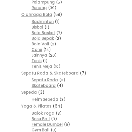
Pelampung
5
Renang
39
Olahraga Bola
58
Badminton
1
Bisbol
1
Bola Basket
7
Bola Sepak
2
Bola Voli
2
Cone
14
Lainnya
20
Tenis
1
Tenis Meja
10
Sepatu Roda & Skateboard
7
Sepatu Roda
3
Skateboard
4
Sepeda
3
Helm Sepeda
3
Yoga & Pilates
64
Balok Yoga
3
Bosu Ball
3
Female Dumbel
5
Gym Ball
3