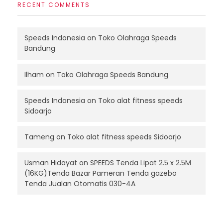
RECENT COMMENTS
Speeds Indonesia
on
Toko Olahraga Speeds
Bandung
Ilham
on
Toko Olahraga Speeds Bandung
Speeds Indonesia
on
Toko alat fitness speeds
Sidoarjo
Tameng
on
Toko alat fitness speeds Sidoarjo
Usman Hidayat
on
SPEEDS Tenda Lipat 2.5 x 2.5M
(16KG)Tenda Bazar Pameran Tenda gazebo
Tenda Jualan Otomatis 030-4A