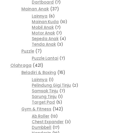
Dartboard
7
Mainan Anak
37
Lainnya
6
Mainan Kuda
10
Mobil Anak
7
Motor Anak
7
Sepeda Anak
4
Tenda Anak
3
Puzzle
7
Puzzle Lantai
7
Olahraga
421
Beladiri & Boxing
16
Lainnya
1
Pelindung Gigi Tinju
2
Samsak Tinju
7
Sarung Tinju
1
Target Pad
5
Gym & Fitness
142
Ab Roller
13
Chest Expander
3
Dumbbell
17