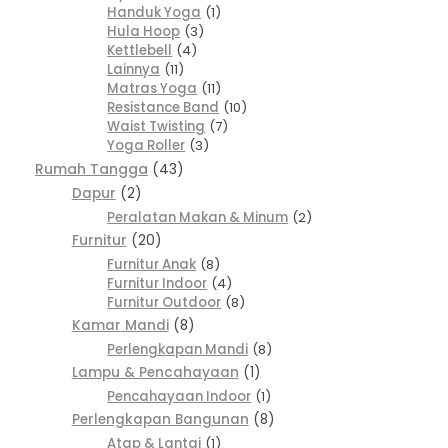
Handuk Yoga
1
Hula Hoop
3
Kettlebell
4
Lainnya
11
Matras Yoga
11
Resistance Band
10
Waist Twisting
7
Yoga Roller
3
Rumah Tangga
43
Dapur
2
Peralatan Makan & Minum
2
Furnitur
20
Furnitur Anak
8
Furnitur Indoor
4
Furnitur Outdoor
8
Kamar Mandi
8
Perlengkapan Mandi
8
Lampu & Pencahayaan
1
Pencahayaan Indoor
1
Perlengkapan Bangunan
8
Atap & Lantai
1