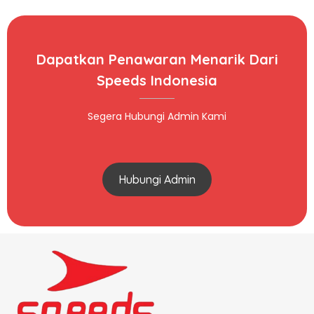
Dapatkan Penawaran Menarik Dari
Speeds Indonesia
Segera Hubungi Admin Kami
Hubungi Admin