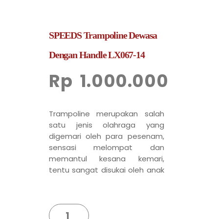
SPEEDS Trampoline Dewasa
Dengan Handle LX067-14
Rp
1.000.000
Trampoline merupakan salah
satu jenis olahraga yang
digemari oleh para pesenam,
sensasi melompat dan
memantul kesana kemari,
tentu sangat disukai oleh anak
anak. Selain menyenangkan,
trampolin juga mampu untuk
melatih fisik.