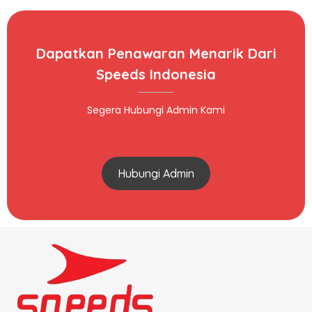
Dapatkan Penawaran Menarik Dari
Speeds Indonesia
Segera Hubungi Admin Kami
Hubungi Admin