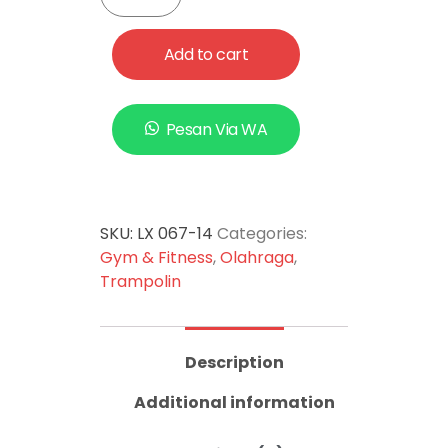
Add to cart
Pesan Via WA
SKU:
LX 067-14
Categories:
Gym & Fitness
,
Olahraga
,
Trampolin
Description
Additional information