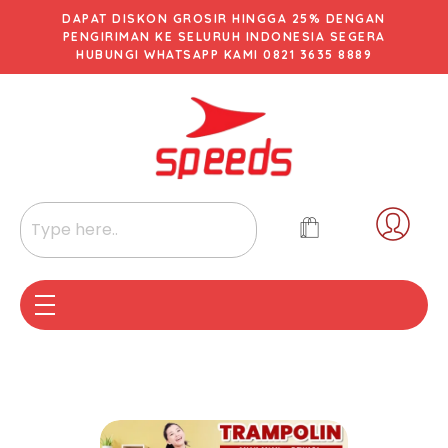
DAPAT DISKON GROSIR HINGGA 25% DENGAN
PENGIRIMAN KE SELURUH INDONESIA SEGERA
HUBUNGI WHATSAPP KAMI 0821 3635 8889