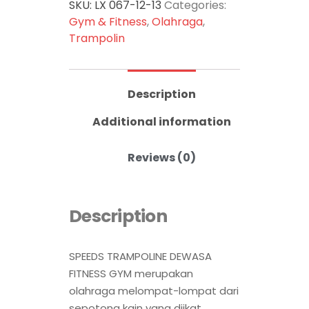
SKU:
LX 067-12-13
Categories:
Gym & Fitness
,
Olahraga
,
Trampolin
Description
Additional information
Reviews (0)
Description
SPEEDS TRAMPOLINE DEWASA
FITNESS GYM merupakan
olahraga melompat-lompat dari
sepotong kain yang diikat