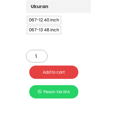
Ukuran
067-12 40 inch
067-13 48 inch
Add to cart
Pesan Via WA