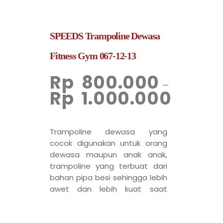
SPEEDS Trampoline Dewasa
Fitness Gym 067-12-13
Rp
800.000
–
Rp
1.000.000
Trampoline dewasa yang
cocok digunakan untuk orang
dewasa maupun anak anak,
trampoline yang terbuat dari
bahan pipa besi sehingga lebih
awet dan lebih kuat saat
digunakan untuk bermain.