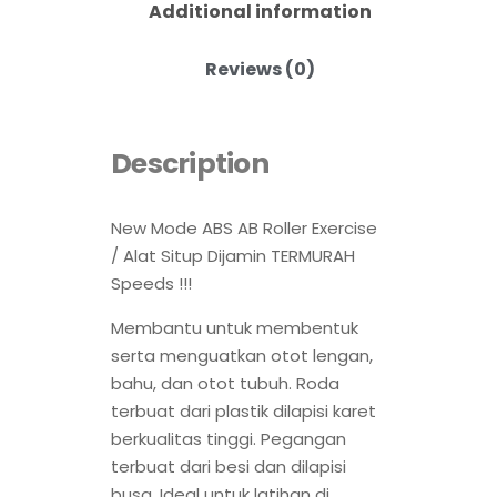
Additional information
Reviews (0)
Description
New Mode ABS AB Roller Exercise
/ Alat Situp Dijamin TERMURAH
Speeds !!!
Membantu untuk membentuk
serta menguatkan otot lengan,
bahu, dan otot tubuh. Roda
terbuat dari plastik dilapisi karet
berkualitas tinggi. Pegangan
terbuat dari besi dan dilapisi
busa. Ideal untuk latihan di