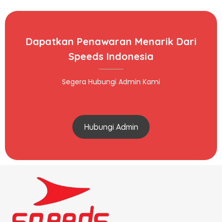
Dapatkan Penawaran Menarik Dari
Speeds Indonesia
Segera Hubungi Admin Kami
Hubungi Admin