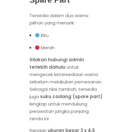
Spare Part
Tersedia dalam dua warna
pilihan yang menarik:
Biru
Merah
Silakan hubungi admin
terlebih dahulu
untuk
mengecek ketersediaan warna
sebelum melakukan pemesanan.
Sebagai nilai tambah, tersedia
juga
suku cadang (spare part)
lengkap untuk mendukung
perawatan jangka panjang
tenda ini.
Dengan
ukuran besar 3 x 4,5