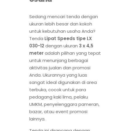
Sedang mencari tenda dengan
ukuran lebih besar dan kokoh
untuk kebutuhan usaha Anda?
Tenda
Lipat Speeds tipe LX
030-12
dengan ukuran
3 x 4,5
meter
adalah pilihan yang tepat
untuk menunjang berbagai
aktivitas jualan dan promosi
Anda. Ukurannya yang luas
sangat ideal digunakan di area
terbuka, cocok untuk para
pedagang kaki lima, pelaku
UMKM, penyelenggara pameran,
bazar, atau event promosi
lainnya.
Tenda ini dirancang dengan