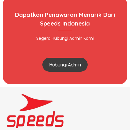
Dapatkan Penawaran Menarik Dari
Speeds Indonesia
Segera Hubungi Admin Kami
Hubungi Admin