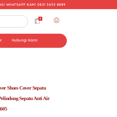
I WHATSAPP KAMI 0821 3635 8889
0
ir
Hubungi Kami
er Shoes Cover Sepatu
Pelindung Sepatu Anti Air
2605