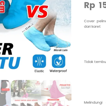
Rp
1
Cover peli
dari karet
Tidak tembu
Melindungi 