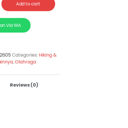
Add to cart
an Via WA
-2605
Categories:
Hiking &
ainnya
,
Olahraga
Reviews (0)