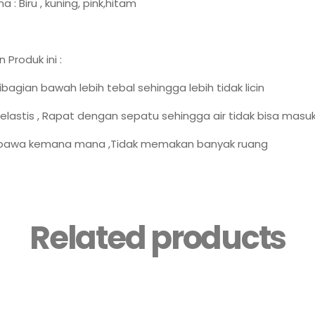
a : Biru , kuning, pink,hitam
Produk ini :
ibagian bawah lebih tebal sehingga lebih tidak licin
elastis , Rapat dengan sepatu sehingga air tidak bisa masu
bawa kemana mana ,Tidak memakan banyak ruang
Related products