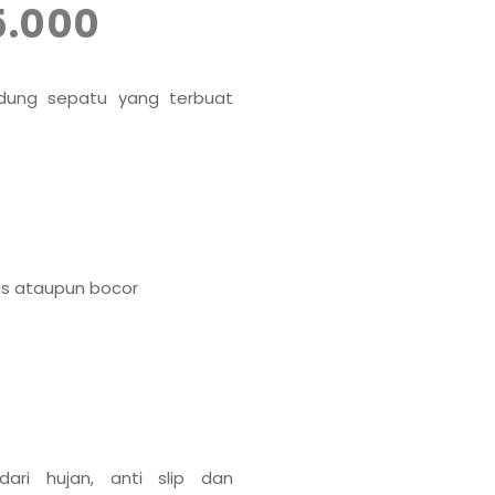
5.000
ndung sepatu yang terbuat
s ataupun bocor
dari hujan, anti slip dan