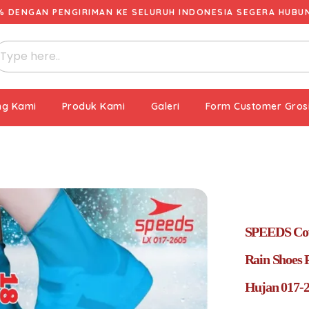
% DENGAN PENGIRIMAN KE SELURUH INDONESIA SEGERA HUBUNG
ng Kami
Produk Kami
Galeri
Form Customer Gros
SPEEDS Cov
Rain Shoes 
Hujan 017-