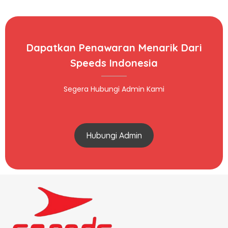
Dapatkan Penawaran Menarik Dari
Speeds Indonesia
Segera Hubungi Admin Kami
Hubungi Admin