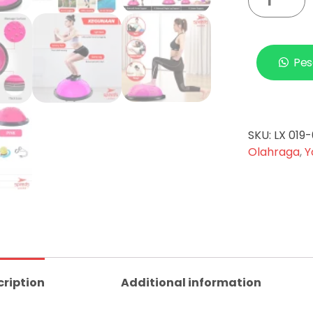
Pes
SKU:
LX 019
Olahraga
,
Y
cription
Additional information