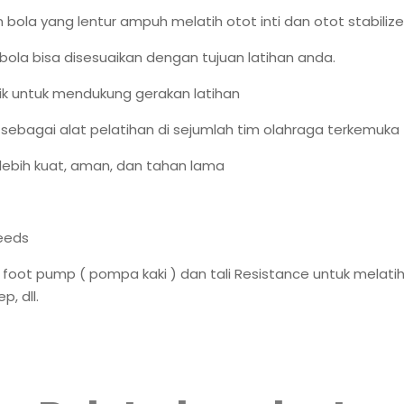
bola yang lentur ampuh melatih otot inti dan otot stabilize
la bisa disesuaikan dengan tujuan latihan anda.
k untuk mendukung gerakan latihan
sebagai alat pelatihan di sejumlah tim olahraga terkemuka
lebih kuat, aman, dan tahan lama
eeds
i foot pump ( pompa kaki ) dan tali Resistance untuk melati
p, dll.