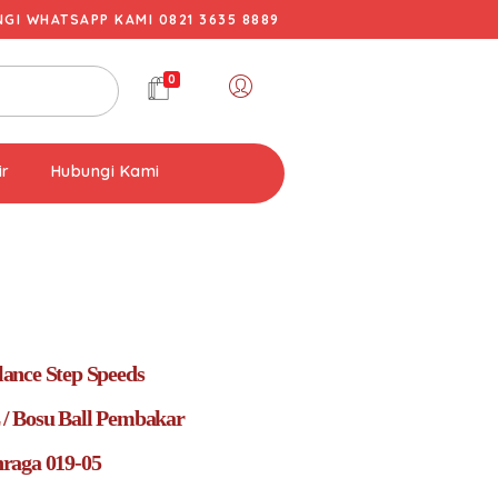
I WHATSAPP KAMI 0821 3635 8889
0
ir
Hubungi Kami
ance Step Speeds
 Bosu Ball Pembakar
raga 019-05