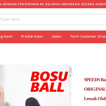
% DENGAN PENGIRIMAN KE SELURUH INDONESIA SEGERA HUBUNG
ng Kami
Produk Kami
Galeri
Form Customer Gros
SPEEDS Bal
ORIGINAL /
Lemak Olah