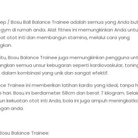
ep / Bosu Ball Balance Trainee adalah semua yang Anda bu
gym di rumah anda. Alat fitnes ini memungkinkan Anda untu
t otot inti dan membangun stamina, melalui cara yang
gkan.
itu, Bosu Balance Trainee juga memungkinkan pengguna un
gkan semua unsur kebugaran seperti kardiovaskular, tonin
tas dalam kombinasi yang unik dan sangat efektif.
ce Trainee ini memberikan latihan kardio yang ideal, tanpa 
 hari. Bosu ini berdiameter 58cm dan berat 7 kilogram. Sel
kekuatan otot inti Anda, bola ini juga ampuh meningkatk
gan anda.
Bosu Balance Trainee: