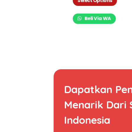
Select Options
Beli Via WA
Dapatkan Pe
Menarik Dari
Indonesia