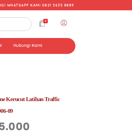
I WHATSAPP KAMI 0821 3635 8889
0
ir
Hubungi Kami
 Kerucut Latihan Traffic
006-09
5.000