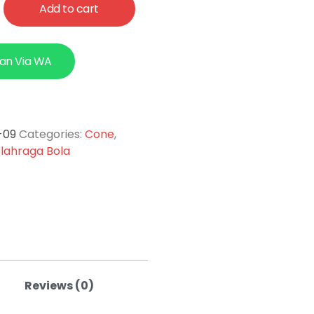
Add to cart
an Via WA
-09
Categories:
Cone
,
lahraga Bola
Reviews (0)