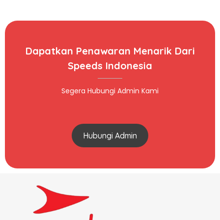
Dapatkan Penawaran Menarik Dari
Speeds Indonesia
Segera Hubungi Admin Kami
Hubungi Admin