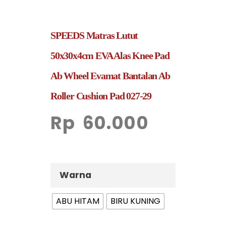
SPEEDS Matras Lutut
50x30x4cm EVA Alas Knee Pad
Ab Wheel Evamat Bantalan Ab
Roller Cushion Pad 027-29
Rp
60.000
Warna
ABU HITAM
BIRU KUNING