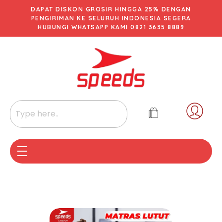
DAPAT DISKON GROSIR HINGGA 25% DENGAN
PENGIRIMAN KE SELURUH INDONESIA SEGERA
HUBUNGI WHATSAPP KAMI 0821 3635 8889