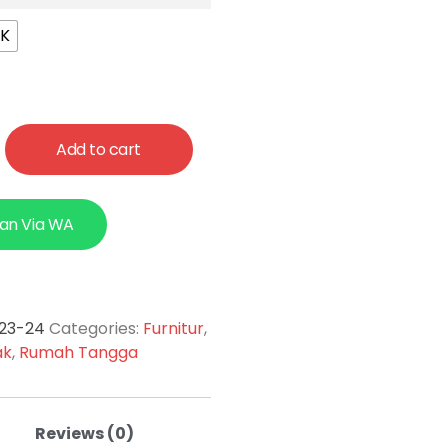
NK
Add to cart
an Via WA
-23-24
Categories:
Furnitur
,
ak
,
Rumah Tangga
Reviews (0)