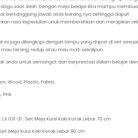
dagu saat lelah. Dengan meja belajar kita mampu membua
ajar bertanggung jawab atas barang nya sehingga dapat
an rasa kepedulian unuk membersihkan dan merapikan wil
ar ini juga dilengkapi dengan lampu yang dapat di set sesua
mau terang, redup atau mau mati sekalipun.
ak anda untuk semangat dan berprestasi dalam belajar de
ron, Wood, Plastic, Fabric.
, Pink
i : LX 031-21 : Set Meja Kursi Kaki Kotak Lebar 70 cm
 Set Meja Kursi Kaki Kotak Lebar 80 cm