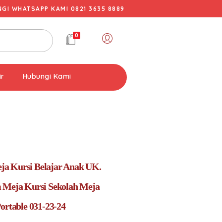
I WHATSAPP KAMI 0821 3635 8889
0
ir
Hubungi Kami
a Kursi Belajar Anak UK.
 Meja Kursi Sekolah Meja
ortable 031-23-24