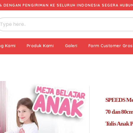
% DENGAN PENGIRIMAN KE SELURUH INDONESIA SEGERA HUBUNG
ng Kami
Produk Kami
Galeri
Form Customer Gros
SPEEDS Mej
70 dan 80cm
Tulis Anak P