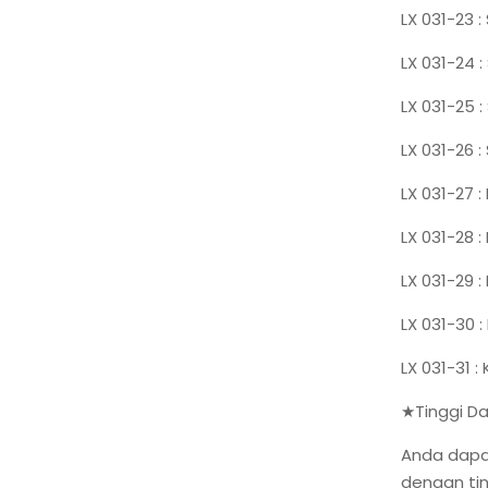
LX 031-23 
LX 031-24 
LX 031-25 
LX 031-26 
LX 031-27 
LX 031-28 
LX 031-29 :
LX 031-30 
LX 031-31 :
★Tinggi Da
Anda dapa
dengan tin