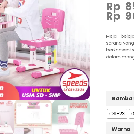
Rp
8
Rp
9
Meja belaj
sarana yang
berkonsent
dalam menge
Gamba
031-23
0
Warna