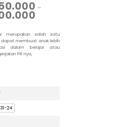
50.000
–
00.000
ar merupakan salah satu
 dapat membuat anak lebih
rasi dalam belajar atau
rjakan PR nya,
r
31-24