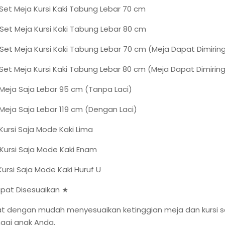
: Set Meja Kursi Kaki Tabung Lebar 70 cm
: Set Meja Kursi Kaki Tabung Lebar 80 cm
: Set Meja Kursi Kaki Tabung Lebar 70 cm (Meja Dapat Dimirin
: Set Meja Kursi Kaki Tabung Lebar 80 cm (Meja Dapat Dimirin
: Meja Saja Lebar 95 cm (Tanpa Laci)
: Meja Saja Lebar 119 cm (Dengan Laci)
 Kursi Saja Mode Kaki Lima
: Kursi Saja Mode Kaki Enam
 Kursi Saja Mode Kaki Huruf U
pat Disesuaikan ★
t dengan mudah menyesuaikan ketinggian meja dan kursi s
ggi anak Anda.