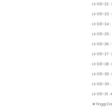
LX 031-22 :
LX 031-23 
LX 031-24 
LX 031-25 
LX 031-26 
LX 031-27 
LX 031-28 
LX 031-29 :
LX 031-30 
LX 031-31 :
★Tinggi Da