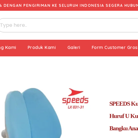
% DENGAN PENGIRIMAN KE SELURUH INDONESIA SEGERA HUBUNG
ng Kami
Produk Kami
Galeri
Form Customer Gros
SPEEDS Kur
Huruf U Kur
Bangku Anak