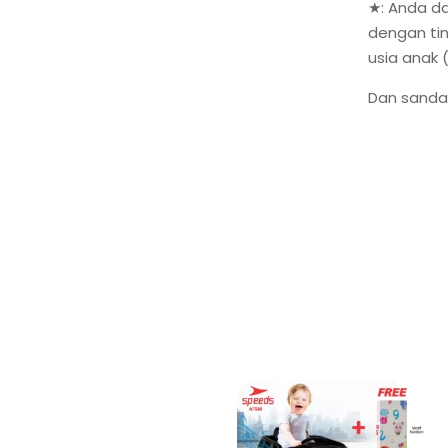
★: Anda d
dengan tin
usia anak 
Dan sanda