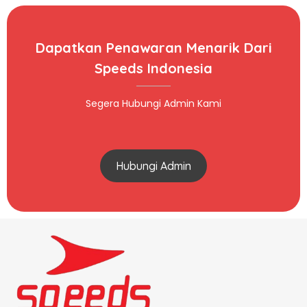
Dapatkan Penawaran Menarik Dari
Speeds Indonesia
Segera Hubungi Admin Kami
Hubungi Admin