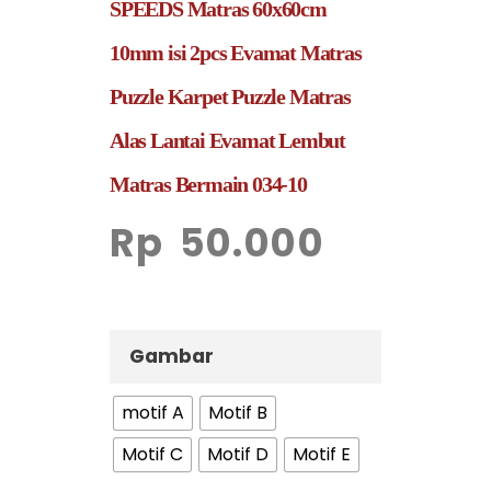
SPEEDS Matras 60x60cm
10mm isi 2pcs Evamat Matras
Puzzle Karpet Puzzle Matras
Alas Lantai Evamat Lembut
Matras Bermain 034-10
Rp
50.000
Gambar
motif A
Motif B
Motif C
Motif D
Motif E