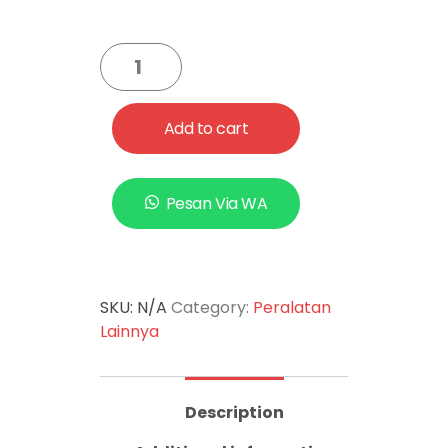
Add to cart
Pesan Via WA
SKU:
N/A
Category:
Peralatan
Lainnya
Description