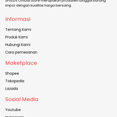
SPEEDS Official Store merupakan produsen tunggal barang
impor dengan kualitas harga bersaing.
Informasi
Tentang Kami
Produk Kami
Hubungi Kami
Cara pemesanan
Maketplace
Shopee
Tokopedia
Lazada
Sosial Media
Youtube