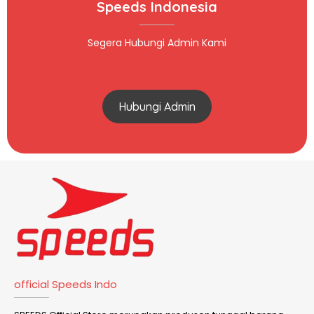
Speeds Indonesia
Segera Hubungi Admin Kami
Hubungi Admin
official Speeds Indo