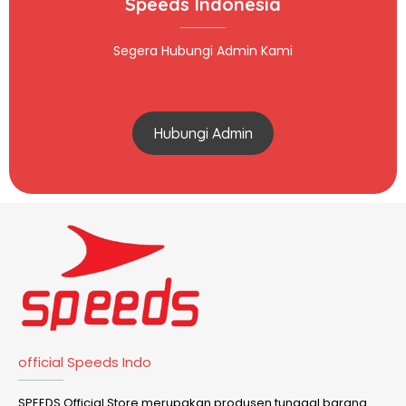
Speeds Indonesia
Segera Hubungi Admin Kami
Hubungi Admin
official Speeds Indo
SPEEDS Official Store merupakan produsen tunggal barang