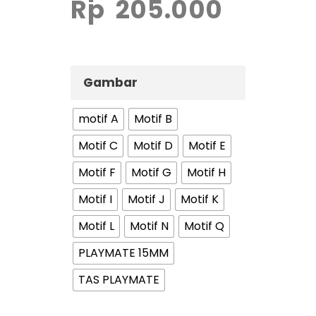
Rp
205.000
Gambar
motif A
Motif B
Motif C
Motif D
Motif E
Motif F
Motif G
Motif H
Motif I
Motif J
Motif K
Motif L
Motif N
Motif Q
PLAYMATE 15MM
TAS PLAYMATE