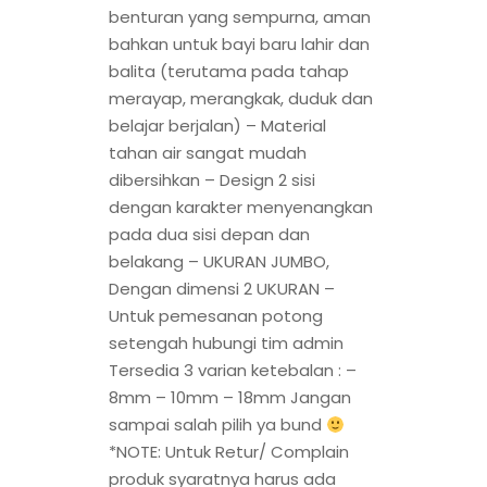
benturan yang sempurna, aman
bahkan untuk bayi baru lahir dan
balita (terutama pada tahap
merayap, merangkak, duduk dan
belajar berjalan) – Material
tahan air sangat mudah
dibersihkan – Design 2 sisi
dengan karakter menyenangkan
pada dua sisi depan dan
belakang – UKURAN JUMBO,
Dengan dimensi 2 UKURAN –
Untuk pemesanan potong
setengah hubungi tim admin
Tersedia 3 varian ketebalan : –
8mm – 10mm – 18mm Jangan
sampai salah pilih ya bund
*NOTE: Untuk Retur/ Complain
produk syaratnya harus ada