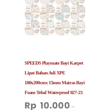
SPEEDS Playmate Bayi Karpet
Lipat Bahan Asli XPE
180x200cmx 15mm Matras Bayi
Foam Tebal Waterproof 027-23
Rp
10.000
–