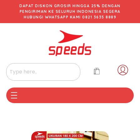
DAPAT DISKON GROSIR HINGGA 25% DENGAN
PENGIRIMAN KE SELURUH INDONESIA SEGERA
HUBUNGI WHATSAPP KAMI 0821 3635 8889